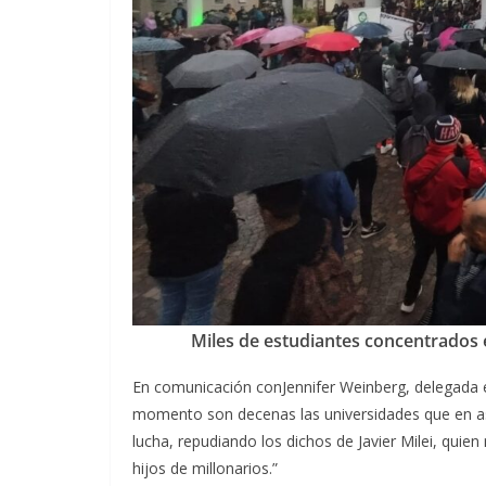
Miles de estudiantes concentrados 
En comunicación conJennifer Weinberg, delegada e
momento son decenas las universidades que en a
lucha, repudiando los dichos de Javier Milei, qui
hijos de millonarios.”