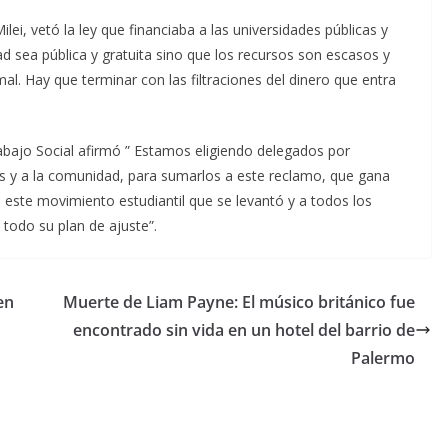
lei, vetó la ley que financiaba a las universidades públicas y
ad sea pública y gratuita sino que los recursos son escasos y
al. Hay que terminar con las filtraciones del dinero que entra
bajo Social afirmó ” Estamos eligiendo delegados por
es y a la comunidad, para sumarlos a este reclamo, que gana
este movimiento estudiantil que se levantó y a todos los
 todo su plan de ajuste”.
en
Muerte de Liam Payne: El músico británico fue
encontrado sin vida en un hotel del barrio de
Palermo