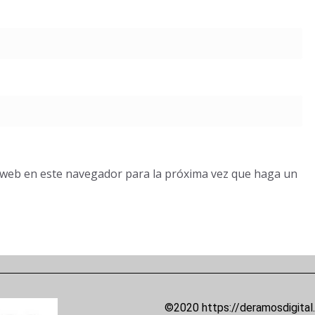
o web en este navegador para la próxima vez que haga un
©2020 https://deramosdigital