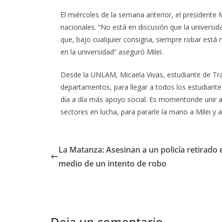
El miércoles de la semana anterior, el presidente Mi
nacionales. “No está en discusión que la universid
que, bajo cualquier consigna, siempre robar está m
en la universidad” aseguró Milei.
Desde la UNLAM, Micaela Vivas, estudiante de Tra
departamentos, para llegar a todos los estudiant
día a día más apoyo social. Es momentonde unir a 
sectores en lucha, para pararle la mano a Milei y a
La Matanza: Asesinan a un policía retirado 
medio de un intento de robo
Deja un comentario