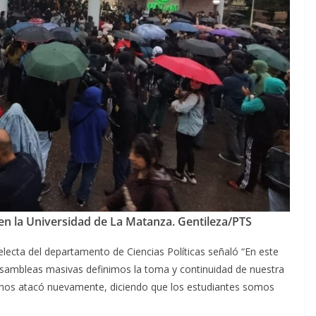
en la Universidad de La Matanza. Gentileza/PTS
lecta del departamento de Ciencias Políticas señaló “En este
sambleas masivas definimos la toma y continuidad de nuestra
en nos atacó nuevamente, diciendo que los estudiantes somos