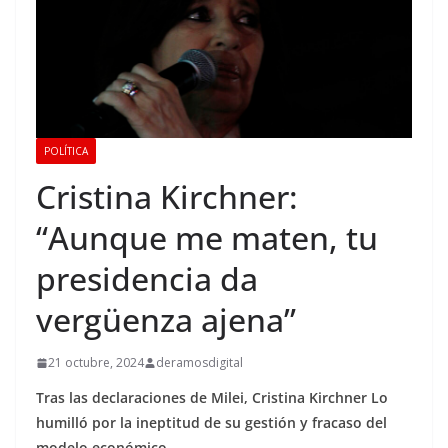
POLÍTICA
Cristina Kirchner:
“Aunque me maten, tu
presidencia da
vergüenza ajena”
21 octubre, 2024
deramosdigital
Tras las declaraciones de Milei, Cristina Kirchner Lo
humilló por la ineptitud de su gestión y fracaso del
modelo económico