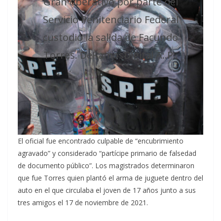
Gran operativo por parte del
Servicio Penitenciario Federal
custodió la salida de Facundo
Torres. DeRamosDigital A:.P:.
El oficial fue encontrado culpable de “encubrimiento
agravado” y considerado “partícipe primario de falsedad
de documento público”. Los magistrados determinaron
que fue Torres quien plantó el arma de juguete dentro del
auto en el que circulaba el joven de 17 años junto a sus
tres amigos el 17 de noviembre de 2021.