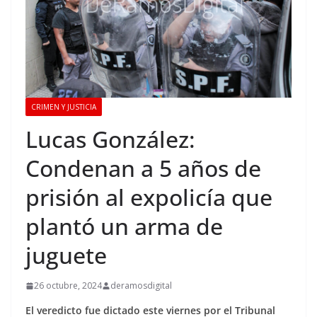
CRIMEN Y JUSTICIA
Lucas González:
Condenan a 5 años de
prisión al expolicía que
plantó un arma de
juguete
26 octubre, 2024
deramosdigital
El veredicto fue dictado este viernes por el Tribunal