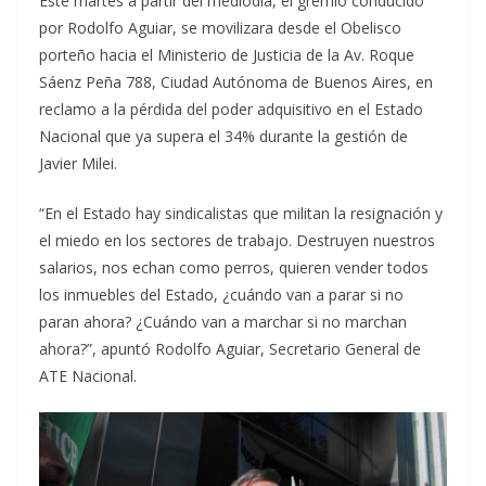
Este martes a partir del mediodía, el gremio conducido
por Rodolfo Aguiar, se movilizara desde el Obelisco
porteño hacia el Ministerio de Justicia de la Av. Roque
Sáenz Peña 788, Ciudad Autónoma de Buenos Aires, en
reclamo a la pérdida del poder adquisitivo en el Estado
Nacional que ya supera el 34% durante la gestión de
Javier Milei.
“En el Estado hay sindicalistas que militan la resignación y
el miedo en los sectores de trabajo. Destruyen nuestros
salarios, nos echan como perros, quieren vender todos
los inmuebles del Estado, ¿cuándo van a parar si no
paran ahora? ¿Cuándo van a marchar si no marchan
ahora?”, apuntó Rodolfo Aguiar, Secretario General de
ATE Nacional.