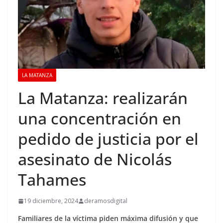
LA MATANZA
La Matanza: realizarán
una concentración en
pedido de justicia por el
asesinato de Nicolás
Tahames
19 diciembre, 2024
deramosdigital
Familiares de la víctima piden máxima difusión y que