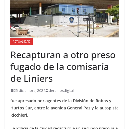
ACTUALIDAD
Recapturan a otro preso
fugado de la comisaría
de Liniers
25 diciembre, 2024
deramosdigital
fue apresado por agentes de la División de Robos y
Hurtos Sur, entre la avenida General Paz y la autopista
Ricchieri.
La Policía de la Ciudad recapturó a un segundo preso que