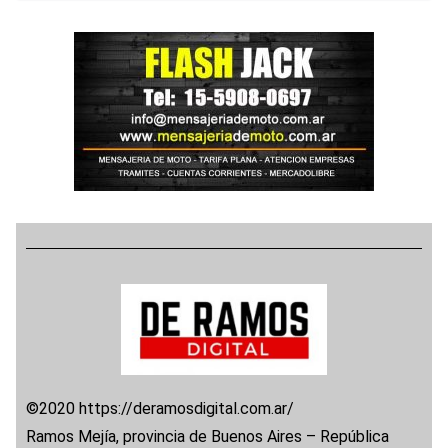
©2020 https://deramosdigital.com.ar/
Ramos Mejía, provincia de Buenos Aires – República