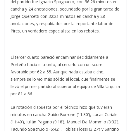
del partido fue Ignacio Spagnuolo, con 36:26 minutos en
cancha y 24 anotaciones, secundado por la gran tarea de
Jorge Quercetti con 32:21 minutos en cancha y 28
anotaciones, y respaldados por la importante labor de
Pires, un verdadero especialista en los rebotes.
El tercer cuarto pareció encaminar decididamente a
Porteño hacia el triunfo, al cerrarlo con un score
favorable por 62 a 55. Aunque nada estaba dicho,
siempre se lo vio más sólido al local, que finalmente se
llevó el primer partido al superar al equipo de Villa Urquiza
por 81 a 66.
La rotación dispuesta por el técnico hizo que tuvieran
minutos en cancha Guido Burrone (11:30’), Lucas Curiale
(11:40’), Julián Pagano (9:18’), Manuel Da Mommio (8:32’),
Facundo Spagnuolo (6:42’), Tobías Flossi (3,27’) y Santino