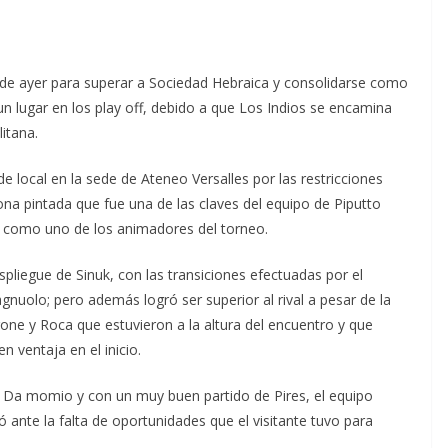
 de ayer para superar a Sociedad Hebraica y consolidarse como
un lugar en los play off, debido a que Los Indios se encamina
itana.
e local en la sede de Ateneo Versalles por las restricciones
ona pintada que fue una de las claves del equipo de Piputto
e como uno de los animadores del torneo.
spliegue de Sinuk, con las transiciones efectuadas por el
agnuolo; pero además logró ser superior al rival a pesar de la
rone y Roca que estuvieron a la altura del encuentro y que
 ventaja en el inicio.
 y Da momio y con un muy buen partido de Pires, el equipo
ante la falta de oportunidades que el visitante tuvo para