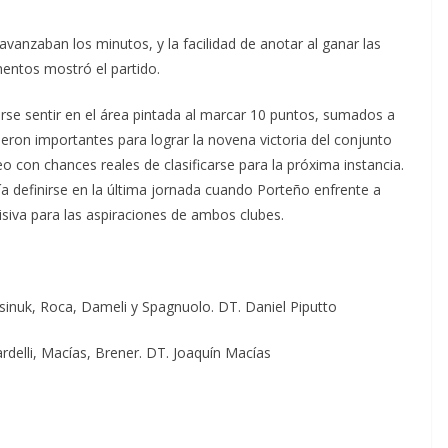
avanzaban los minutos, y la facilidad de anotar al ganar las
entos mostró el partido.
erse sentir en el área pintada al marcar 10 puntos, sumados a
ueron importantes para lograr la novena victoria del conjunto
 con chances reales de clasificarse para la próxima instancia.
ía definirse en la última jornada cuando Porteño enfrente a
siva para las aspiraciones de ambos clubes.
sinuk, Roca, Dameli y Spagnuolo. DT. Daniel Piputto
Nardelli, Macías, Brener. DT. Joaquín Macías