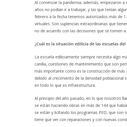
Al comenzar la pandemia, además, empezaron a i
años no podían ir a trabajar, y las que tenían al
febrero a la fecha tenemos autorizados más de 1.
virtuales. Son suplencias extraordinarias que tien
no de acuerdo con las decisiones que se tomen a 
¿Cuál es la situación edilicia de las escuelas del 
La escuela ediliciamente siempre necesita algo m
canilla, cuestiones de mantenimiento que son per
más importante como es la construcción de más au
debido al crecimiento de la densidad poblacional s
en todo lo que es infraestructura.
Al principio del año pasado, en lo que nosotros ll
se están haciendo obras en más de 144 que habí
se están y licitando los programas PED, que son 
tiene que ver con reparaciones y con nuevas cons