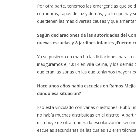
Por otra parte, tenemos las emergencias que se d
cerraduras, tapas de luz y demás, y a lo que hay s
que tienen las más diversas causas y que ameritar
Según declaraciones de las autoridades del Con
nuevas escuelas y 8 jardines infantes ¿Fueron 
Ya se pusieron en marcha las licitaciones para la c
inauguramos el 1.014 en Villa Celina, y los demás q
que eran las zonas en las que teníamos mayor nece
Hace unos años había escuelas en Ramos Mejía 
dando esa situación?
Eso está vinculado con varias cuestiones. Hubo un
no había muchas distribuidas en el distrito. A parti
distribuye de otra manera la escolarización secun
escuelas secundarias de las cuales 12 eran técnic