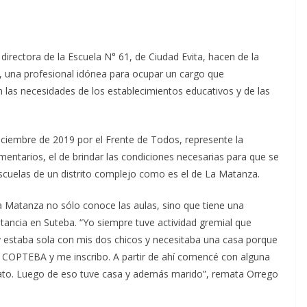
irectora de la Escuela N° 61, de Ciudad Evita, hacen de la
o, una profesional idónea para ocupar un cargo que
las necesidades de los establecimientos educativos y de las
iciembre de 2019 por el Frente de Todos, represente la
entarios, el de brindar las condiciones necesarias para que se
scuelas de un distrito complejo como es el de La Matanza.
La Matanza no sólo conoce las aulas, sino que tiene una
litancia en Suteba. “Yo siempre tuve actividad gremial que
estaba sola con mis dos chicos y necesitaba una casa porque
da COPTEBA y me inscribo. A partir de ahí comencé con alguna
dicato. Luego de eso tuve casa y además marido”, remata Orrego