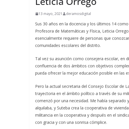
Leticia Orrego
13 mayo, 2021
deramosdigital
Sus 30 años en la docencia y los últimos 14 como d
Profesora de Matemáticas y Física, Leticia Orreg
esencialmente requiere de personas que conozcan 
comunidades escolares del distrito.
Tal vez su asunción como consejera escolar, en d
confluencia de dos ámbitos con objetivos complem
pueda ofrecer la mejor educación posible en las e
Pero la actual secretaria del Consejo Escolar de 
trayectoria en el ámbito político a través de su mi
comenzó por una necesidad. Me había separado y 
alquilaba, y Suteba crea la cooperativa de vivien
militancia en la cooperativa y después en el sin
con gracia y con una sonrisa cómplice.