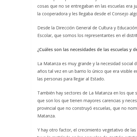
cosas que no se entregaban en las escuelas era 
la cooperadora y les llegaba desde el Consejo al
Desde la Dirección General de Cultura y Educació
Escolar, que somos los representantes en el dist
¿Cuáles son las necesidades de las escuelas y de 
La Matanza es muy grande y la necesidad social d
años tal vez en un barrio lo único que era visible e
las personas para llegar al Estado.
También hay sectores de La Matanza en los que se
que son los que tienen mayores carencias y neces
provincial que no construyó escuelas, que no nomb
Matanza.
Y hay otro factor, el crecimiento vegetativo de l