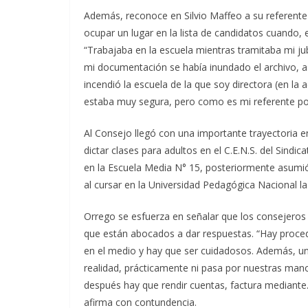
Además, reconoce en Silvio Maffeo a su referente 
ocupar un lugar en la lista de candidatos cuando, 
“Trabajaba en la escuela mientras tramitaba mi jub
mi documentación se había inundado el archivo, 
incendió la escuela de la que soy directora (en la
estaba muy segura, pero como es mi referente polí
Al Consejo llegó con una importante trayectoria e
dictar clases para adultos en el C.E.N.S. del Sindi
en la Escuela Media N° 15, posteriormente asumió
al cursar en la Universidad Pedagógica Nacional la
Orrego se esfuerza en señalar que los consejeros r
que están abocados a dar respuestas. “Hay proce
en el medio y hay que ser cuidadosos. Además, un
realidad, prácticamente ni pasa por nuestras mano
después hay que rendir cuentas, factura mediante
afirma con contundencia.