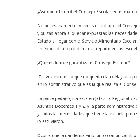
¿Asumió otro rol el Consejo Escolar en el marc
No necesariamente. A veces el trabajo del Consejo
y quizás ahora al quedar expuestas las necesidad
Estado al llegar con el Servicio Alimentario Escol
en época de no pandemia se reparte en las escuel
¿Qué es lo que garantiza el Consejo Escolar?
Tal vez esto es lo que no queda claro. Hay una pa
en lo administrativo que es la que realiza el Conse
La parte pedagógica está en Jefatura Regional y sus
Asuntos Docentes 1 y 2, y la parte administrativa e
y todas las necesidades que tiene la escuela para
lo estuvieron.
Ocurre que la pandemia vino junto con un cambio