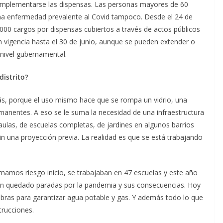
mplementarse las dispensas. Las personas mayores de 60
guna enfermedad prevalente al Covid tampoco. Desde el 24 de
000 cargos por dispensas cubiertos a través de actos públicos
en vigencia hasta el 30 de junio, aunque se pueden extender o
nivel gubernamental.
distrito?
ás, porque el uso mismo hace que se rompa un vidrio, una
manentes. A eso se le suma la necesidad de una infraestructura
las, de escuelas completas, de jardines en algunos barrios
in una proyección previa. La realidad es que se está trabajando
amamos riesgo inicio, se trabajaban en 47 escuelas y este año
an quedado paradas por la pandemia y sus consecuencias. Hoy
obras para garantizar agua potable y gas. Y además todo lo que
trucciones.