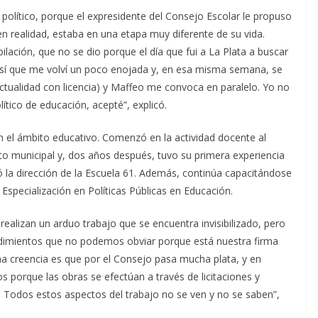
político, porque el expresidente del Consejo Escolar le propuso
en realidad, estaba en una etapa muy diferente de su vida.
ilación, que no se dio porque el día que fui a La Plata a buscar
así que me volví un poco enojada y, en esa misma semana, se
 actualidad con licencia) y Maffeo me convoca en paralelo. Yo no
tico de educación, acepté”, explicó.
n el ámbito educativo. Comenzó en la actividad docente al
cato municipal y, dos años después, tuvo su primera experiencia
 la dirección de la Escuela 61. Además, continúa capacitándose
 Especialización en Políticas Públicas en Educación.
ealizan un arduo trabajo que se encuentra invisibilizado, pero
dimientos que no podemos obviar porque está nuestra firma
a creencia es que por el Consejo pasa mucha plata, y en
s porque las obras se efectúan a través de licitaciones y
. Todos estos aspectos del trabajo no se ven y no se saben”,