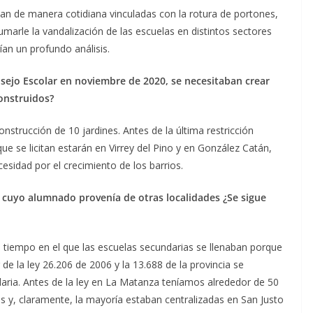
an de manera cotidiana vinculadas con la rotura de portones,
umarle la vandalización de las escuelas en distintos sectores
ían un profundo análisis.
sejo Escolar en noviembre de 2020, se necesitaban crear
construidos?
onstrucción de 10 jardines. Antes de la última restricción
ue se licitan estarán en Virrey del Pino y en González Catán,
sidad por el crecimiento de los barrios.
cuyo alumnado provenía de otras localidades ¿Se sigue
 tiempo en el que las escuelas secundarias se llenaban porque
r de la ley 26.206 de 2006 y la 13.688 de la provincia se
daria. Antes de la ley en La Matanza teníamos alrededor de 50
as y, claramente, la mayoría estaban centralizadas en San Justo