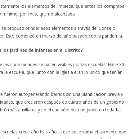
justamente los elementos de limpieza, que antes los compraba
go mínimo, por mes, que no alcanzaba.
n
se propuso brindar esos elementos a través del Consejo
rito. Esto comenzó en marzo del año pasado con la pandemia.
los jardines de infantes en el distrito?
e las comunidades se hacen visibles por las escuelas. Hace 30
ra la escuela, que junto con la iglesia eran lo único que tenían
 fueron autogenerando barrios sin una planificación previa y
idades, que crecieron después de cuatro años de un gobierno
ró más auxiliares y en el que sólo hizo un jardín en toda La
as escuelas crece año tras año, a eso se le suma el aumento que