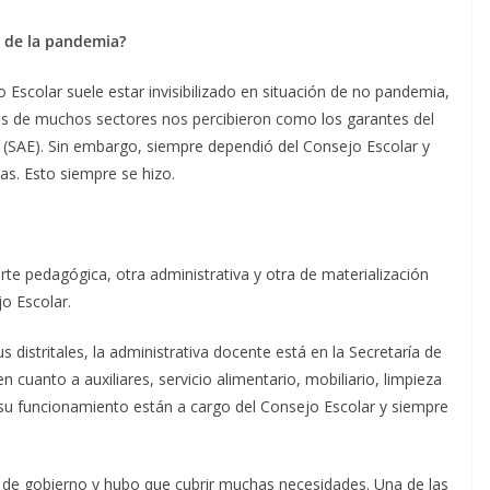
o de la pandemia?
 Escolar suele estar invisibilizado en situación de no pandemia,
es de muchos sectores nos percibieron como los garantes del
ar (SAE). Sin embargo, siempre dependió del Consejo Escolar y
as. Esto siempre se hizo.
rte pedagógica, otra administrativa y otra de materialización
jo Escolar.
 distritales, la administrativa docente está en la Secretaría de
n cuanto a auxiliares, servicio alimentario, mobiliario, limpieza
 su funcionamiento están a cargo del Consejo Escolar y siempre
 de gobierno y hubo que cubrir muchas necesidades. Una de las