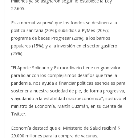
millones ya se asignaron según lo establece la Ley
27.605.
Esta normativa prevé que los fondos se destinen a la
política sanitaria (20%); subsidios a PyMes (20%);
programa de becas Progresar (20%); a los barrios
populares (15%); y a la inversión en el sector gasífero
(25%).
“El Aporte Solidario y Extraordinario tiene un gran valor
para lidiar con los complejísimos desafíos que trae la
pandemia, nos ayuda a financiar políticas esenciales para
sostener a nuestra sociedad de pie, de forma progresiva,
y ayudando a la estabilidad macroeconómica”, sostuvo el
ministro de Economía, Martín Guzmán, en su cuenta de
Twitter.
Economía destacó que el Ministerio de Salud recibirá $
29.000 millones para la compra de vacunas,