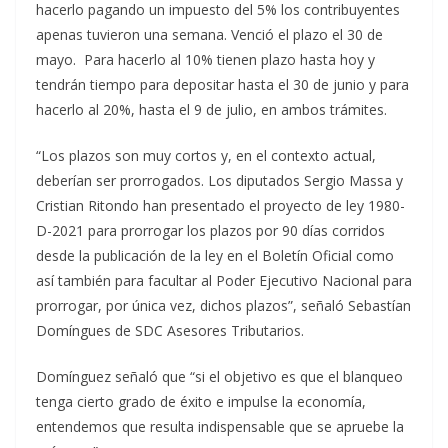
hacerlo pagando un impuesto del 5% los contribuyentes
apenas tuvieron una semana. Venció el plazo el 30 de
mayo. Para hacerlo al 10% tienen plazo hasta hoy y
tendrán tiempo para depositar hasta el 30 de junio y para
hacerlo al 20%, hasta el 9 de julio, en ambos trámites.
“Los plazos son muy cortos y, en el contexto actual,
deberían ser prorrogados. Los diputados Sergio Massa y
Cristian Ritondo han presentado el proyecto de ley 1980-
D-2021 para prorrogar los plazos por 90 días corridos
desde la publicación de la ley en el Boletín Oficial como
así también para facultar al Poder Ejecutivo Nacional para
prorrogar, por única vez, dichos plazos”, señaló Sebastían
Domíngues de SDC Asesores Tributarios.
Domínguez señaló que “si el objetivo es que el blanqueo
tenga cierto grado de éxito e impulse la economía,
entendemos que resulta indispensable que se apruebe la