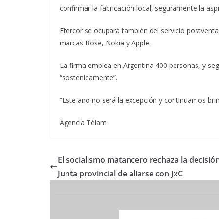
confirmar la fabricación local, seguramente la asp
Etercor se ocupará también del servicio postventa
marcas Bose, Nokia y Apple.
La firma emplea en Argentina 400 personas, y seg
“sostenidamente”.
“Este año no será la excepción y continuamos bri
Agencia Télam
El socialismo matancero rechaza la decisión
Junta provincial de aliarse con JxC