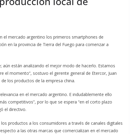
 producción local de
n el mercado argentino los primeros smartphones de
ción en la provincia de Tierra del Fuego para comenzar a
te; aún están analizando el mejor modo de hacerlo. Estamos
e el momento”, sostuvo el gerente general de Etercor, Juan
 de los productos de la empresa china.
relevancia en el mercado argentino. E indudablemente ello
 más competitivos”, por lo que se espera “en el corto plazo
 el directivo.
r los productos a los consumidores a través de canales digitales
respecto a las otras marcas que comercializan en el mercado