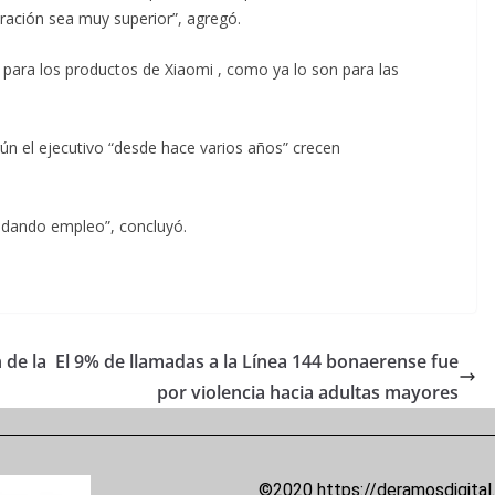
iración sea muy superior”, agregó.
 para los productos de Xiaomi , como ya lo son para las
ún el ejecutivo “desde hace varios años” crecen
ndando empleo”, concluyó.
 de la
El 9% de llamadas a la Línea 144 bonaerense fue
por violencia hacia adultas mayores
©2020 https://deramosdigital