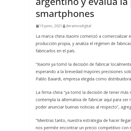
argentino y evalúa la
smartphones
19 junio, 2021
deramosdigital
La marca china Xiaomi comenzó a comercializar e
producción propia, y analiza el régimen de fabrica
fabricarlos en el país.
“Xiaomi ya tomó la decisión de fabricar localmen
esperando a la brevedad mayores precisiones sobr
Pablo Baiardi, empresa elegida como distribuidora
La firma china “ya tomó la decisión de tener más 
contempla la alternativa de fabricar aquí para ser
poder anunciar buenas noticias al respecto”, agregó
“Mientras tanto, nuestra estrategia de hacer llega
nos permite encontrar un precio competitivo con 