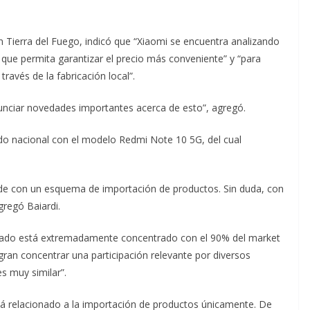
en Tierra del Fuego, indicó que “Xiaomi se encuentra analizando
 que permita garantizar el precio más conveniente” y “para
través de la fabricación local”.
ciar novedades importantes acerca de esto”, agregó.
do nacional con el modelo Redmi Note 10 5G, del cual
de con un esquema de importación de productos. Sin duda, con
gregó Baiardi.
ercado está extremadamente concentrado con el 90% del market
gran concentrar una participación relevante por diversos
s muy similar”.
á relacionado a la importación de productos únicamente. De