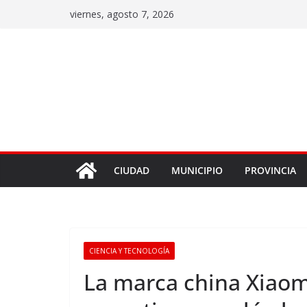
viernes, agosto 7, 2026
CIUDAD
MUNICIPIO
PROVINCIA
CIENCIA Y TECNOLOGÍA
La marca china Xiaom