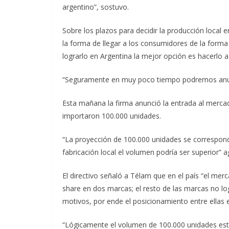
argentino”, sostuvo.
Sobre los plazos para decidir la producción local 
la forma de llegar a los consumidores de la forma
lograrlo en Argentina la mejor opción es hacerlo a 
“Seguramente en muy poco tiempo podremos anun
Esta mañana la firma anunció la entrada al merca
importaron 100.000 unidades.
“La proyección de 100.000 unidades se correspon
fabricación local el volumen podría ser superior” a
El directivo señaló a Télam que en el país “el m
share en dos marcas; el resto de las marcas no lo
motivos, por ende el posicionamiento entre ellas e
“Lógicamente el volumen de 100.000 unidades est