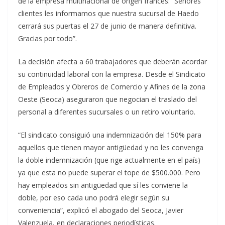
de la empresa multinacional de origen francés: “Señores
clientes les informamos que nuestra sucursal de Haedo
cerrará sus puertas el 27 de junio de manera definitiva.
Gracias por todo”.
La decisión afecta a 60 trabajadores que deberán acordar
su continuidad laboral con la empresa. Desde el Sindicato
de Empleados y Obreros de Comercio y Afines de la zona
Oeste (Seoca) aseguraron que negocian el traslado del
personal a diferentes sucursales o un retiro voluntario.
“El sindicato consiguió una indemnización del 150% para
aquellos que tienen mayor antigüedad y no les convenga
la doble indemnización (que rige actualmente en el país)
ya que esta no puede superar el tope de $500.000. Pero
hay empleados sin antigüedad que sí les conviene la
doble, por eso cada uno podrá elegir según su
conveniencia”, explicó el abogado del Seoca, Javier
Valenzuela, en declaraciones periodísticas.