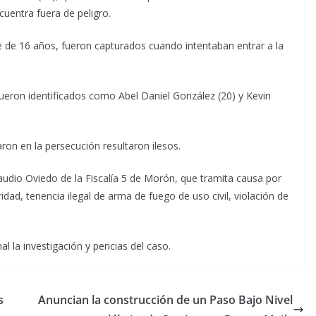
cuentra fuera de peligro.
te de 16 años, fueron capturados cuando intentaban entrar a la
ueron identificados como Abel Daniel González (20) y Kevin
aron en la persecución resultaron ilesos.
laudio Oviedo de la Fiscalía 5 de Morón, que tramita causa por
dad, tenencia ilegal de arma de fuego de uso civil, violación de
l la investigación y pericias del caso.
s
Anuncian la construcción de un Paso Bajo Nivel