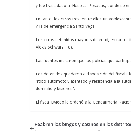
y fue trasladado al Hospital Posadas, donde se en
En tanto, los otros tres, entre ellos un adolescen
villa de emergencia Santo Vega.
Los otros detenidos mayores de edad, en tanto, f
Alexis Schwarz (18).
Las fuentes indicaron que los policías que particip
Los detenidos quedaron a disposición del fiscal C
“robo automotor, atentado y resistencia a la autori
domicilio y lesiones”.
El fiscal Oviedo le ordenó a la Gendarmería Naciona
Reabren los bingos y casinos en los distrito