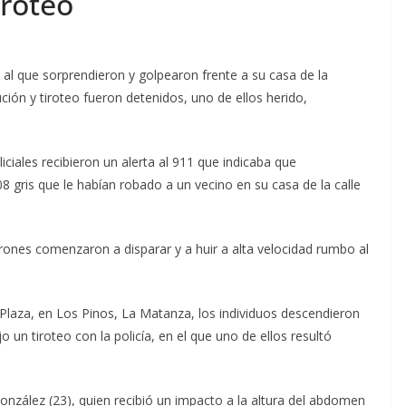
iroteo
al que sorprendieron y golpearon frente a su casa de la
ión y tiroteo fueron detenidos, uno de ellos herido,
iciales recibieron un alerta al 911 que indicaba que
gris que le habían robado a un vecino en su casa de la calle
adrones comenzaron a disparar y a huir a alta velocidad rumbo al
la Plaza, en Los Pinos, La Matanza, los individuos descendieron
 un tiroteo con la policía, en el que uno de ellos resultó
onzález (23), quien recibió un impacto a la altura del abdomen