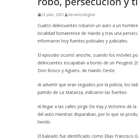
robo, persecución y t
22 julio, 2021
deramosdigital
Cuatro delincuentes robaron un auto a un hombre 
localidad bonaerense de Haedo y tras una persecuc
informaron hoy fuentes policiales y judiciales.
El episodio ocurrió anoche, cuando los móviles pol
delincuentes escapaban a bordo de un Peugeot 208 
Don Bosco y Agüero, de Haedo Oeste.
Al advertir que eran seguidos por la policía, los l
partido de La Matanza, indicaron las fuentes.
Al llegar a las calles Jorge De Kay y Victorino de 
del auto mientras disparaban, por lo que se produjo
herido.
El baleado fue identificado como Elías Francisco G