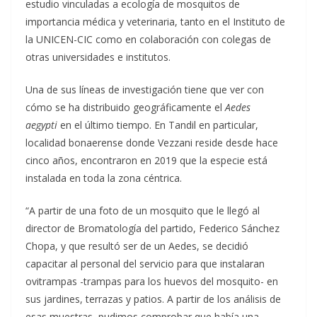
estudio vinculadas a ecología de mosquitos de
importancia médica y veterinaria, tanto en el Instituto de
la UNICEN-CIC como en colaboración con colegas de
otras universidades e institutos.
Una de sus líneas de investigación tiene que ver con
cómo se ha distribuido geográficamente el
Aedes
aegypti
en el último tiempo. En Tandil en particular,
localidad bonaerense donde Vezzani reside desde hace
cinco años, encontraron en 2019 que la especie está
instalada en toda la zona céntrica.
“A partir de una foto de un mosquito que le llegó al
director de Bromatología del partido, Federico Sánchez
Chopa, y que resultó ser de un Aedes, se decidió
capacitar al personal del servicio para que instalaran
ovitrampas -trampas para los huevos del mosquito- en
sus jardines, terrazas y patios. A partir de los análisis de
esas muestras, pudimos comprobar que había una