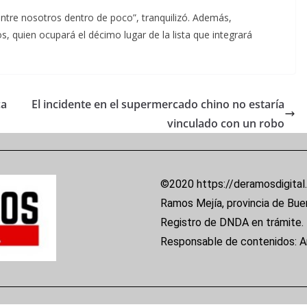
entre nosotros dentro de poco”, tranquilizó. Además,
s, quien ocupará el décimo lugar de la lista que integrará
ca
El incidente en el supermercado chino no estaría
vinculado con un robo
©2020 https://deramosdigital
Ramos Mejía, provincia de Bue
Registro de DNDA en trámite.
Responsable de contenidos: 