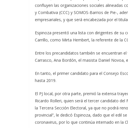
confluyen las organizaciones sociales alineadas co
y Combativa (CCC) y SOMOS-Barrios de Pie-, adem
empresariales, y que será encabezada por el titul
Espinoza presentó una lista con dirigentes de su
Carrillo, como Mirta Hembert, la referente de la 
Entre los precandidatos también se encuentran el v
Carrasco, Ana Bordón, el masista Daniel Novoa, 
En tanto, el primer candidato para el Consejo Esco
hasta 2019.
El PJ local, por otra parte, premió la extensa trayect
Ricardo Rolleri, quien será el tercer candidato d
la Tercera Sección Electoral, ya que no podrá ren
provincial”, le dedicó Espinoza, dado que el edil
coronavirus, por lo que continúa internado en la C