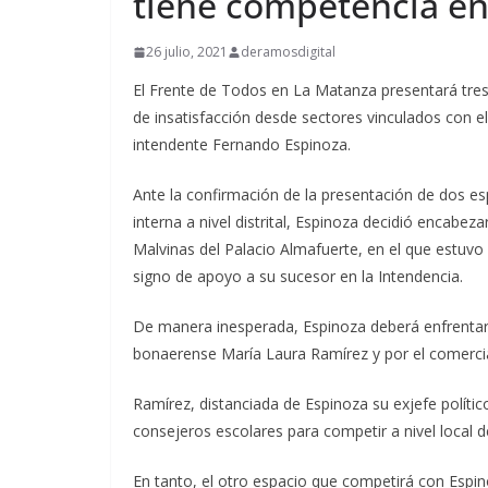
tiene competencia en
26 julio, 2021
deramosdigital
El Frente de Todos en La Matanza presentará tres
de insatisfacción desde sectores vinculados con el 
intendente Fernando Espinoza.
Ante la confirmación de la presentación de dos esp
interna a nivel distrital, Espinoza decidió encabeza
Malvinas del Palacio Almafuerte, en el que estuv
signo de apoyo a su sucesor en la Intendencia.
De manera inesperada, Espinoza deberá enfrentar 
bonaerense María Laura Ramírez y por el comercian
Ramírez, distanciada de Espinoza su exjefe polític
consejeros escolares para competir a nivel local 
En tanto, el otro espacio que competirá con Espino