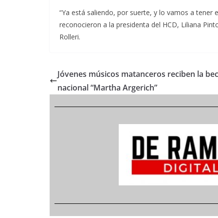
“Ya está saliendo, por suerte, y lo vamos a tener 
reconocieron a la presidenta del HCD, Liliana Pinto
Rolleri.
Jóvenes músicos matanceros reciben la be
nacional “Martha Argerich”