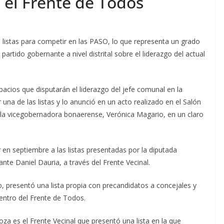
 el Frente de Todos
 listas para competir en las PASO, lo que representa un grado
partido gobernante a nivel distrital sobre el liderazgo del actual
acios que disputarán el liderazgo del jefe comunal en la
r una de las listas y lo anunció en un acto realizado en el Salón
o la vicegobernadora bonaerense, Verónica Magario, en un claro
en septiembre a las listas presentadas por la diputada
te Daniel Dauria, a través del Frente Vecinal.
o, presentó una lista propia con precandidatos a concejales y
dentro del Frente de Todos.
za es el Frente Vecinal que presentó una lista en la que