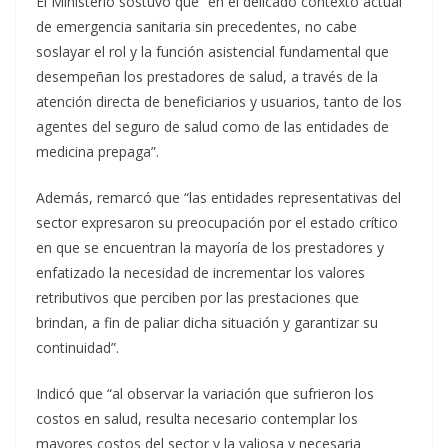
El Ministerio sostuvo que “en el delicado contexto actual
de emergencia sanitaria sin precedentes, no cabe
soslayar el rol y la función asistencial fundamental que
desempeñan los prestadores de salud, a través de la
atención directa de beneficiarios y usuarios, tanto de los
agentes del seguro de salud como de las entidades de
medicina prepaga”.
Además, remarcó que “las entidades representativas del
sector expresaron su preocupación por el estado crítico
en que se encuentran la mayoría de los prestadores y
enfatizado la necesidad de incrementar los valores
retributivos que perciben por las prestaciones que
brindan, a fin de paliar dicha situación y garantizar su
continuidad”.
Indicó que “al observar la variación que sufrieron los
costos en salud, resulta necesario contemplar los
mayores costos del sector y la valiosa y necesaria