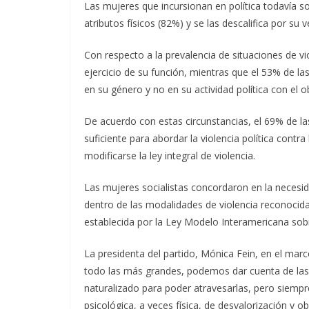
Las mujeres que incursionan en política todavía s
atributos físicos (82%) y se las descalifica por su
Con respecto a la prevalencia de situaciones de vi
ejercicio de su función, mientras que el 53% de 
en su género y no en su actividad política con el
De acuerdo con estas circunstancias, el 69% de l
suficiente para abordar la violencia política contr
modificarse la ley integral de violencia.
Las mujeres socialistas concordaron en la necesidad
dentro de las modalidades de violencia reconocida
establecida por la Ley Modelo Interamericana sobre 
La presidenta del partido, Mónica Fein, en el mar
todo las más grandes, podemos dar cuenta de las
naturalizado para poder atravesarlas, pero siempr
psicológica, a veces física, de desvalorización y o