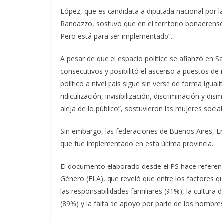
López, que es candidata a diputada nacional por l
Randazzo, sostuvo que en el territorio bonaerens
Pero está para ser implementado”.
A pesar de que el espacio político se afianzó en S
consecutivos y posibilitó el ascenso a puestos de r
político a nivel país sigue sin verse de forma igual
ridiculización, invisibilización, discriminación y di
aleja de lo público”, sostuvieron las mujeres socia
Sin embargo, las federaciones de Buenos Aires, E
que fue implementado en esta última provincia.
El documento elaborado desde el PS hace referenci
Género (ELA), que reveló que entre los factores q
las responsabilidades familiares (91%), la cultura
(89%) y la falta de apoyo por parte de los hombres