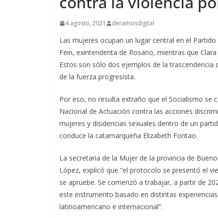
contra la violencia p
4 agosto, 2021
deramosdigital
Las mujeres ocupan un lugar central en el Partido 
Fein, exintendenta de Rosario, mientras que Clar
Estos son sólo dos ejemplos de la trascendencia de 
de la fuerza progresista.
Por eso, no resulta extraño que el Socialismo se c
Nacional de Actuación contra las acciones discrimi
mujeres y disidencias sexuales dentro de un parti
conduce la catamarqueña Elizabeth Fontao.
La secretaria de la Mujer de la provincia de Buen
López, explicó que “el protocolo se presentó el v
se apruebe. Se comenzó a trabajar, a partir de 2
este instrumento basado en distintas experiencias
latinoamericano e internacional”.