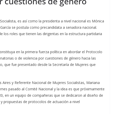
or cuestiones de género
Socialista, es así como la presidenta a nivel nacional es Mónica
a García se postula como precandidata a senadora nacional.
los roles que tienen las dirigentas en la estructura partidaria
onstituya en la primera fuerza política en abordar el Protocolo
natorias o de violencia por cuestiones de género hacia las
do, que fue presentado desde la Secretaría de Mujeres que
os Aires y Referente Nacional de Mujeres Socialistas, Mariana
iernes pasado al Comité Nacional y la idea es que próximamente
020, en un equipo de compañeras que se dedicaron al diseño de
 y propuestas de protocolos de actuación a nivel