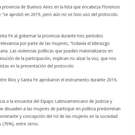
a provincia de Buenos Aires en la lista que encabeza Florencio
e “se aprobó en 2019, pero aún no se hizo uso del protocolo.
anta Fe al gobernar la provincia durante tres períodos
elevancia por parte de las mujeres, “todavía el liderazgo
itaria. Las violencias políticas que pueden materializarse en
sminución de la participación, implican no alzar la voz, que nos
listas en la presentación del protocolo.
ntre Ríos y Santa Fe aprobaron el instrumento durante 2019,
a a la encuesta del Equipo Latinoamericano de Justicia y
ue disuaden a las mujeres de participar en política predominan
 dominante y concepción del rol de las mujeres en la sociedad
 (76%), entre otros.