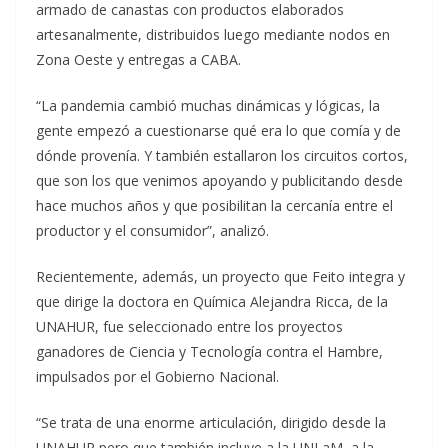
armado de canastas con productos elaborados
artesanalmente, distribuidos luego mediante nodos en
Zona Oeste y entregas a CABA.
“La pandemia cambió muchas dinámicas y lógicas, la
gente empezó a cuestionarse qué era lo que comía y de
dónde provenía. Y también estallaron los circuitos cortos,
que son los que venimos apoyando y publicitando desde
hace muchos años y que posibilitan la cercanía entre el
productor y el consumidor”, analizó.
Recientemente, además, un proyecto que Feito integra y
que dirige la doctora en Química Alejandra Ricca, de la
UNAHUR, fue seleccionado entre los proyectos
ganadores de Ciencia y Tecnología contra el Hambre,
impulsados por el Gobierno Nacional.
“Se trata de una enorme articulación, dirigido desde la
UNAHUR pero que también incluye a la UNLaM, a la