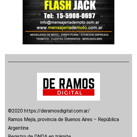
©2020 https://deramosdigital.com.ar/
Ramos Mejía, provincia de Buenos Aires – República
Argentina
Registro de DNDA en trámite.