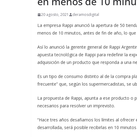
en menos de 10 minu
20 agosto, 2021
deramosdigital
La empresa Rappi anunció la apertura de 50 tiend
menos de 10 minutos, antes de fin de año, lo que
Así lo anunció la gerente general de Rappi Argenti
apuesta tecnológica de Rappi para redefinir la exp
adquisición de un producto que responda ​a una ne
Es un tipo de consumo distinto al de la compra pl
frecuente” que, según los supermercadistas, se u
La propuesta de Rappi, apunta a ese producto o p
necesarios para resolver un imprevisto.
“Hace tres años desafiamos los límites al ofrecer 
desarrollada, será posible recibirlas en 10 minut