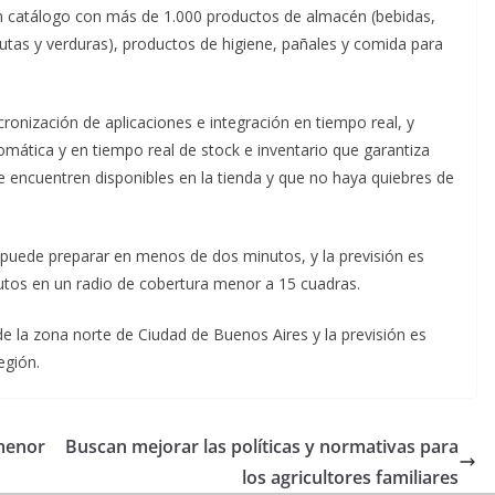
 un catálogo con más de 1.000 productos de almacén (bebidas,
rutas y verduras), productos de higiene, pañales y comida para
ronización de aplicaciones e integración en tiempo real, y
mática y en tiempo real de stock e inventario que garantiza
se encuentren disponibles en la tienda y que no haya quiebres de
 puede preparar en menos de dos minutos, y la previsión es
utos en un radio de cobertura menor a 15 cuadras.
de la zona norte de Ciudad de Buenos Aires y la previsión es
egión.
 menor
Buscan mejorar las políticas y normativas para
los agricultores familiares