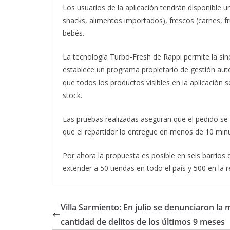
Los usuarios de la aplicación tendrán disponible
snacks, alimentos importados), frescos (carnes, f
bebés.
La tecnología Turbo-Fresh de Rappi permite la sinc
establece un programa propietario de gestión auto
que todos los productos visibles en la aplicación 
stock.
Las pruebas realizadas aseguran que el pedido se
que el repartidor lo entregue en menos de 10 min
Por ahora la propuesta es posible en seis barrios 
extender a 50 tiendas en todo el país y 500 en la r
Villa Sarmiento: En julio se denunciaron la
cantidad de delitos de los últimos 9 meses