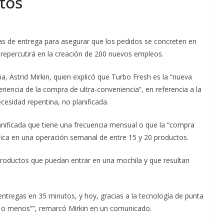
tos
as de entrega para asegurar que los pedidos se concreten en
 repercutirá en la creación de 200 nuevos empleos.
na, Astrid Mirkin, quien explicó que Turbo Fresh es la “nueva
eriencia de la compra de ultra-conveniencia”, en referencia a la
cesidad repentina, no planificada.
anificada que tiene una frecuencia mensual o que la “compra
bica en una operación semanal de entre 15 y 20 productos.
roductos que puedan entrar en una mochila y que resultan
entregas en 35 minutos, y hoy, gracias a la tecnología de punta
os o menos””, remarcó Mirkin en un comunicado.