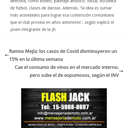
directiva, como boxeo, patinaje artístico, futsal, escuelita
de futbol, clases de danzas. Además, “la idea es sumar
más actividades para lograr esa contención comunitaria
que el club proveía en años anteriores”, según explicó el
joven integrante de la JR.
Ramos Mejía: los casos de Covid disminuyeron un
15% en la última semana
Cae el consumo de vinos en el mercado interno,
pero sube el de espumosos, según el INV