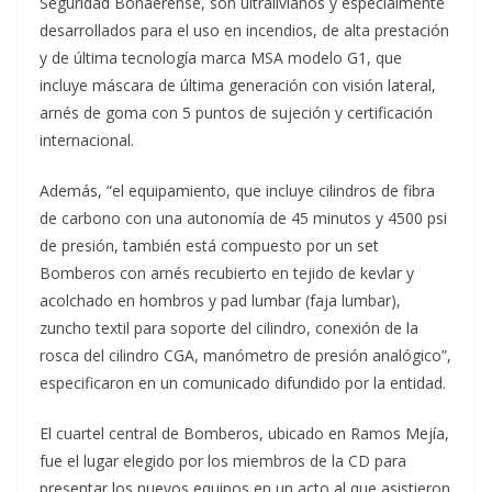
Seguridad Bonaerense, son ultralivianos y especialmente
desarrollados para el uso en incendios, de alta prestación
y de última tecnología marca MSA modelo G1, que
incluye máscara de última generación con visión lateral,
arnés de goma con 5 puntos de sujeción y certificación
internacional.
Además, “el equipamiento, que incluye cilindros de fibra
de carbono con una autonomía de 45 minutos y 4500 psi
de presión, también está compuesto por un set
Bomberos con arnés recubierto en tejido de kevlar y
acolchado en hombros y pad lumbar (faja lumbar),
zuncho textil para soporte del cilindro, conexión de la
rosca del cilindro CGA, manómetro de presión analógico”,
especificaron en un comunicado difundido por la entidad.
El cuartel central de Bomberos, ubicado en Ramos Mejía,
fue el lugar elegido por los miembros de la CD para
presentar los nuevos equipos en un acto al que asistieron