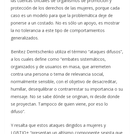
las cuentas oficiales de organismos de promoción y
protección de los derechos de las mujeres, porque cada
caso es un modelo para que la problemática deje de
ponerse a un costado. No es sólo un apoyo, es mostrar
la no tolerancia a este tipo de comportamientos
generalizados.
Benítez Demtschenko utiliza el término “ataques difusos”,
a los cuales define como “embates sistemáticos,
organizados y de usuarios en masa, que arremeten
contra una persona o tema de relevancia social,
normalmente sensible, con el objetivo de desacreditar,
humillar, desequilibrar o contrarrestar su importancia o su
mensaje. No se sabe dónde se originan, ni desde donde
se proyectan. Tampoco de quien viene, por eso lo
difuso”.
Y resalta que estos ataques dirigidos a mujeres y
LGBTIQ+ “presentan un altísimo componente sexista que