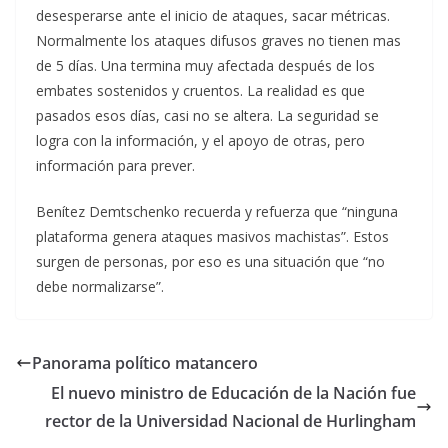
desesperarse ante el inicio de ataques, sacar métricas.
Normalmente los ataques difusos graves no tienen mas
de 5 días. Una termina muy afectada después de los
embates sostenidos y cruentos. La realidad es que
pasados esos días, casi no se altera. La seguridad se
logra con la información, y el apoyo de otras, pero
información para prever.
Benítez Demtschenko recuerda y refuerza que “ninguna
plataforma genera ataques masivos machistas”. Estos
surgen de personas, por eso es una situación que “no
debe normalizarse”.
Panorama político matancero
El nuevo ministro de Educación de la Nación fue
rector de la Universidad Nacional de Hurlingham