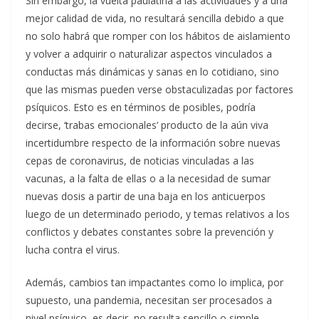
Sin embargo, la vuelta paulatina a las actividades y a una
mejor calidad de vida, no resultará sencilla debido a que
no solo habrá que romper con los hábitos de aislamiento
y volver a adquirir o naturalizar aspectos vinculados a
conductas más dinámicas y sanas en lo cotidiano, sino
que las mismas pueden verse obstaculizadas por factores
psíquicos. Esto es en términos de posibles, podría
decirse, ‘trabas emocionales’ producto de la aún viva
incertidumbre respecto de la información sobre nuevas
cepas de coronavirus, de noticias vinculadas a las
vacunas, a la falta de ellas o a la necesidad de sumar
nuevas dosis a partir de una baja en los anticuerpos
luego de un determinado periodo, y temas relativos a los
conflictos y debates constantes sobre la prevención y
lucha contra el virus.
Además, cambios tan impactantes como lo implica, por
supuesto, una pandemia, necesitan ser procesados a
nivel psíquico, es decir, no resulta sencillo o simple