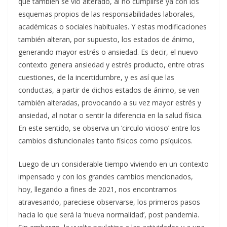
que también se vio alterado, al no cumplirse ya con los
esquemas propios de las responsabilidades laborales,
académicas o sociales habituales. Y estas modificaciones
también alteran, por supuesto, los estados de ánimo,
generando mayor estrés o ansiedad. Es decir, el nuevo
contexto genera ansiedad y estrés producto, entre otras
cuestiones, de la incertidumbre, y es así que las
conductas, a partir de dichos estados de ánimo, se ven
también alteradas, provocando a su vez mayor estrés y
ansiedad, al notar o sentir la diferencia en la salud física.
En este sentido, se observa un ‘circulo vicioso’ entre los
cambios disfuncionales tanto físicos como psíquicos.
Luego de un considerable tiempo viviendo en un contexto
impensado y con los grandes cambios mencionados,
hoy, llegando a fines de 2021, nos encontramos
atravesando, pareciese observarse, los primeros pasos
hacia lo que será la ‘nueva normalidad’, post pandemia.