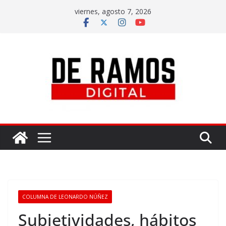
viernes, agosto 7, 2026
COLUMNA DE LEONARDO NÚÑEZ
Subjetividades, hábitos