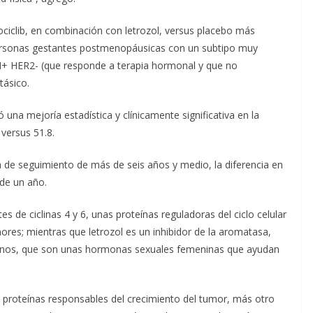
bociclib, en combinación con letrozol, versus placebo más
personas gestantes postmenopáusicas con un subtipo muy
 HER2- (que responde a terapia hormonal y que no
tásico.
 una mejoría estadística y clínicamente significativa en la
versus 51.8.
 de seguimiento de más de seis años y medio, la diferencia en
de un año.
es de ciclinas 4 y 6, unas proteínas reguladoras del ciclo celular
res; mientras que letrozol es un inhibidor de la aromatasa,
genos, que son unas hormonas sexuales femeninas que ayudan
proteínas responsables del crecimiento del tumor, más otro