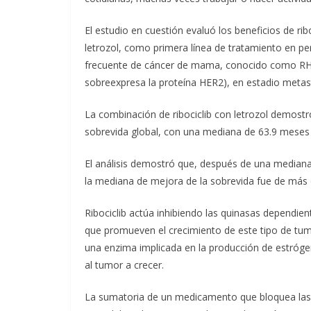
El estudio en cuestión evaluó los beneficios de ri
letrozol, como primera línea de tratamiento en 
frecuente de cáncer de mama, conocido como RH+
sobreexpresa la proteína HER2), en estadio metas
La combinación de ribociclib con letrozol demostró
sobrevida global, con una mediana de 63.9 meses 
El análisis demostró que, después de una mediana
la mediana de mejora de la sobrevida fue de más 
Ribociclib actúa inhibiendo las quinasas dependient
que promueven el crecimiento de este tipo de tumo
una enzima implicada en la producción de estró
al tumor a crecer.
La sumatoria de un medicamento que bloquea las 