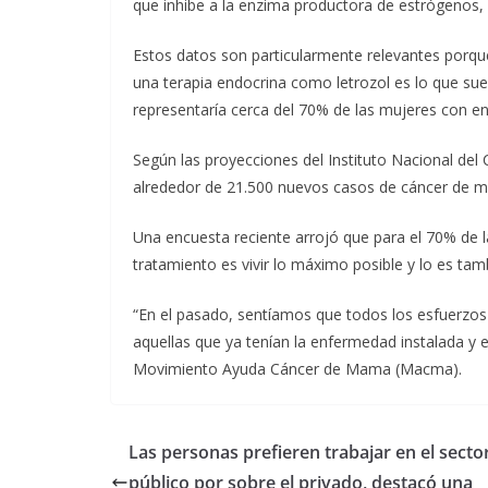
que inhibe a la enzima productora de estrógenos, 
Estos datos son particularmente relevantes porque
una terapia endocrina como letrozol es lo que su
representaría cerca del 70% de las mujeres con 
Según las proyecciones del Instituto Nacional del 
alrededor de 21.500 nuevos casos de cáncer de ma
Una encuesta reciente arrojó que para el 70% de la
tratamiento es vivir lo máximo posible y lo es ta
“En el pasado, sentíamos que todos los esfuerzos
aquellas que ya tenían la enfermedad instalada y 
Movimiento Ayuda Cáncer de Mama (Macma).
Las personas prefieren trabajar en el secto
público por sobre el privado, destacó una