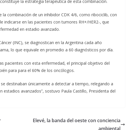
constituye la estrategia terapéutica de esta combinación.
 la combinación de un inhibidor CDK 4/6, como ribociclib, con
ele indicarse en las pacientes con tumores RH+/HER2-, que
enfermedad en estadio avanzado.
Cáncer (INC), se diagnostican en la Argentina cada año
ma, lo que equivale en promedio a 60 diagnósticos por día.
s pacientes con esta enfermedad, el principal objetivo del
mbién para para el 60% de los oncólogos.
 se destinaban únicamente a detectar a tiempo, relegando a
en estadios avanzados”, sostuvo Paula Castillo, Presidenta del
r
Elevé, la banda del oeste con conciencia
ambiental