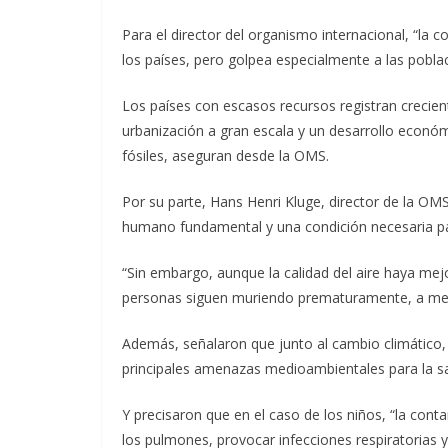
Para el director del organismo internacional, “la 
los países, pero golpea especialmente a las pobla
Los países con escasos recursos registran crecie
urbanización a gran escala y un desarrollo económ
fósiles, aseguran desde la OMS.
Por su parte, Hans Henri Kluge, director de la OM
humano fundamental y una condición necesaria para
“Sin embargo, aunque la calidad del aire haya mej
personas siguen muriendo prematuramente, a men
Además, señalaron que junto al cambio climático, 
principales amenazas medioambientales para la sa
Y precisaron que en el caso de los niños, “la cont
los pulmones, provocar infecciones respiratorias 