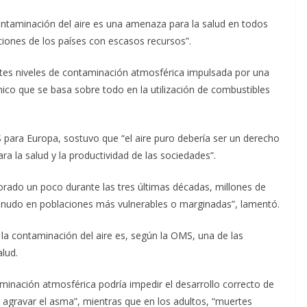
contaminación del aire es una amenaza para la salud en todos
ciones de los países con escasos recursos”.
ntes niveles de contaminación atmosférica impulsada por una
ico que se basa sobre todo en la utilización de combustibles
S para Europa, sostuvo que “el aire puro debería ser un derecho
 la salud y la productividad de las sociedades”.
orado un poco durante las tres últimas décadas, millones de
udo en poblaciones más vulnerables o marginadas”, lamentó.
la contaminación del aire es, según la OMS, una de las
lud.
aminación atmosférica podría impedir el desarrollo correcto de
y agravar el asma”, mientras que en los adultos, “muertes