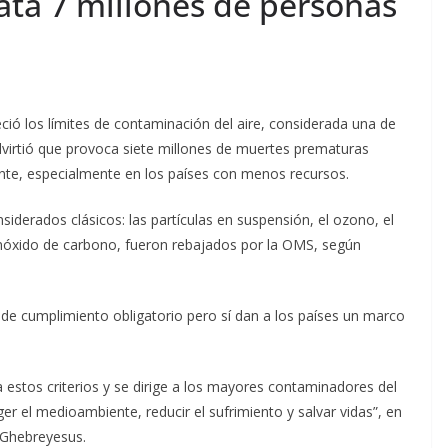
ata 7 millones de personas
ió los límites de contaminación del aire, considerada una de
virtió que provoca siete millones de muertes prematuras
te, especialmente en los países con menos recursos.
iderados clásicos: las partículas en suspensión, el ozono, el
monóxido de carbono, fueron rebajados por la OMS, según
de cumplimiento obligatorio pero sí dan a los países un marco
 estos criterios y se dirige a los mayores contaminadores del
er el medioambiente, reducir el sufrimiento y salvar vidas”, en
 Ghebreyesus.