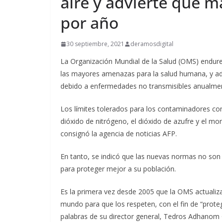
aire y advierte que m
por año
30 septiembre, 2021
deramosdigital
La Organización Mundial de la Salud (OMS) endurec
las mayores amenazas para la salud humana, y ad
debido a enfermedades no transmisibles anualmen
Los límites tolerados para los contaminadores cons
dióxido de nitrógeno, el dióxido de azufre y el 
consignó la agencia de noticias AFP.
En tanto, se indicó que las nuevas normas no son 
para proteger mejor a su población.
Es la primera vez desde 2005 que la OMS actualiza
mundo para que los respeten, con el fin de “proteg
palabras de su director general, Tedros Adhanom