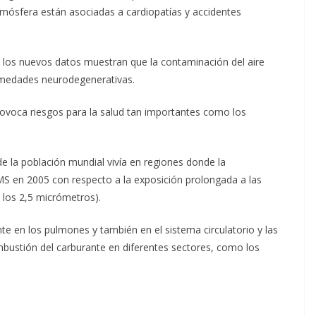
tmósfera están asociadas a cardiopatías y accidentes
 los nuevos datos muestran que la contaminación del aire
rmedades neurodegenerativas.
rovoca riesgos para la salud tan importantes como los
 la población mundial vivía en regiones donde la
MS en 2005 con respecto a la exposición prolongada a las
a los 2,5 micrómetros).
e en los pulmones y también en el sistema circulatorio y las
mbustión del carburante en diferentes sectores, como los