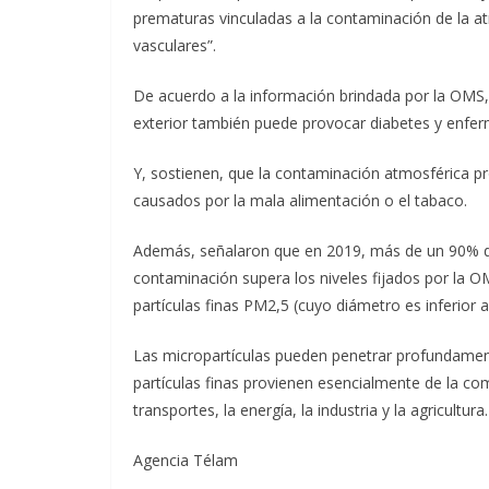
prematuras vinculadas a la contaminación de la a
vasculares”.
De acuerdo a la información brindada por la OMS,
exterior también puede provocar diabetes y enfe
Y, sostienen, que la contaminación atmosférica p
causados por la mala alimentación o el tabaco.
Además, señalaron que en 2019, más de un 90% de
contaminación supera los niveles fijados por la O
partículas finas PM2,5 (cuyo diámetro es inferior 
Las micropartículas pueden penetrar profundament
partículas finas provienen esencialmente de la co
transportes, la energía, la industria y la agricultura.
Agencia Télam