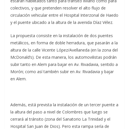
estarán habilitados tanto para transito liviano como para
colectivos, y que pretenden resolver el alto flujo de
circulación vehicular entre el Hospital Interzonal de Haedo
y el puente ubicado a la altura de la avenida Díaz Vélez.
La propuesta consiste en la instalación de dos puentes
metálicos, en forma de doble herradura, que pasarán a la
altura de la calle Vicente López/Avellaneda (en la zona del
McDonald’s). De esta manera, los automovilistas podrán
subir tanto en Alem para bajar en Av. Rivadavia, sentido a
Morón; como así también subir en Av. Rivadavia y bajar
en Alem.
Además, está prevista la instalación de un tercer puente a
la altura del paso a nivel de Colombres que luego se
cerrará al tránsito (zona del Sanatorio La Trinidad y el
Hospital San Juan de Dios). Pero esta rampa sería de