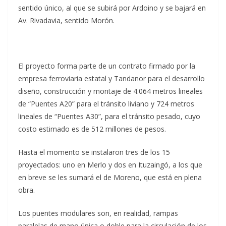
sentido único, al que se subirá por Ardoino y se bajará en
Av. Rivadavia, sentido Morón.
El proyecto forma parte de un contrato firmado por la
empresa ferroviaria estatal y Tandanor para el desarrollo
diseño, construcción y montaje de 4.064 metros lineales
de “Puentes A20” para el tránsito liviano y 724 metros
lineales de “Puentes A30”, para el tránsito pesado, cuyo
costo estimado es de 512 millones de pesos.
Hasta el momento se instalaron tres de los 15
proyectados: uno en Merlo y dos en Ituzaingó, a los que
en breve se les sumará el de Moreno, que está en plena
obra.
Los puentes modulares son, en realidad, rampas
paralelas de mano única o doble para la circulación de los