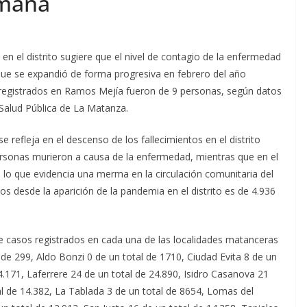
emana
n el distrito sugiere que el nivel de contagio de la enfermedad
ue se expandió de forma progresiva en febrero del año
 registrados en Ramos Mejía fueron de 9 personas, según datos
 Salud Pública de La Matanza.
 refleja en el descenso de los fallecimientos en el distrito
personas murieron a causa de la enfermedad, mientras que en el
 lo que evidencia una merma en la circulación comunitaria del
s desde la aparición de la pandemia en el distrito es de 4.936
 de casos registrados en cada una de las localidades matanceras
l de 299, Aldo Bonzi 0 de un total de 1710, Ciudad Evita 8 de un
4.171, Laferrere 24 de un total de 24.890, Isidro Casanova 21
tal de 14.382, La Tablada 3 de un total de 8654, Lomas del