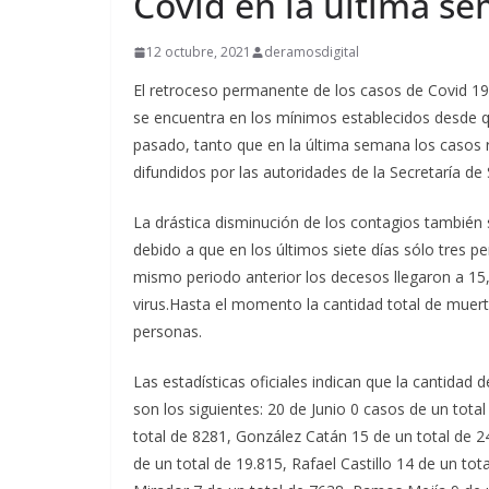
Covid en la última s
12 octubre, 2021
deramosdigital
El retroceso permanente de los casos de Covid 19 e
se encuentra en los mínimos establecidos desde q
pasado, tanto que en la última semana los casos
difundidos por las autoridades de la Secretaría de
La drástica disminución de los contagios también se
debido a que en los últimos siete días sólo tres 
mismo periodo anterior los decesos llegaron a 15,
virus.Hasta el momento la cantidad total de muerto
personas.
Las estadísticas oficiales indican que la cantidad
son los siguientes: 20 de Junio 0 casos de un tota
total de 8281, González Catán 15 de un total de 2
de un total de 19.815, Rafael Castillo 14 de un to