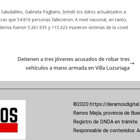
s Saludables, Gabriela Pagliano, brindó los datos actualizados a
tras que 54.816 personas fallecieron. A nivel nacional, en tanto,
ndemia fueron 5.261.935 y 115.323 murieron víctimas de la covid
Detienen a tres jóvenes acusados de robar tres
vehículos a mano armada en Villa Luzuriaga
©2020 https://deramosdigital
Ramos Mejía, provincia de Bue
Registro de DNDA en trámite.
Responsable de contenidos: 