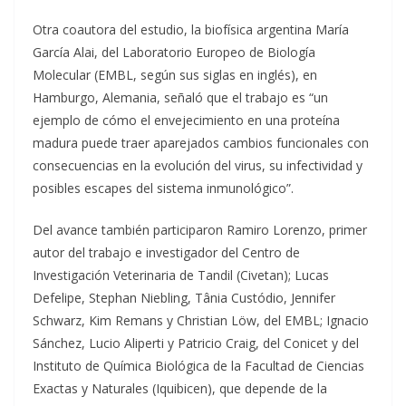
Otra coautora del estudio, la biofísica argentina María
García Alai, del Laboratorio Europeo de Biología
Molecular (EMBL, según sus siglas en inglés), en
Hamburgo, Alemania, señaló que el trabajo es “un
ejemplo de cómo el envejecimiento en una proteína
madura puede traer aparejados cambios funcionales con
consecuencias en la evolución del virus, su infectividad y
posibles escapes del sistema inmunológico”.
Del avance también participaron Ramiro Lorenzo, primer
autor del trabajo e investigador del Centro de
Investigación Veterinaria de Tandil (Civetan); Lucas
Defelipe, Stephan Niebling, Tânia Custódio, Jennifer
Schwarz, Kim Remans y Christian Löw, del EMBL; Ignacio
Sánchez, Lucio Aliperti y Patricio Craig, del Conicet y del
Instituto de Química Biológica de la Facultad de Ciencias
Exactas y Naturales (Iquibicen), que depende de la