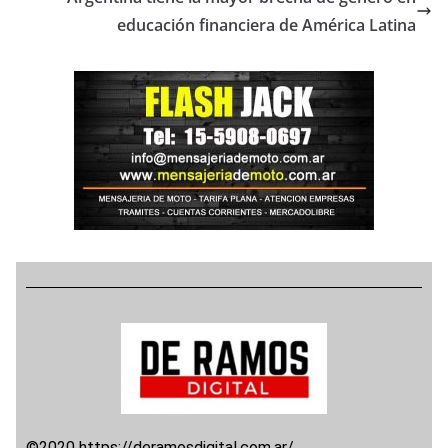
educación financiera de América Latina
©2020 https://deramosdigital.com.ar/