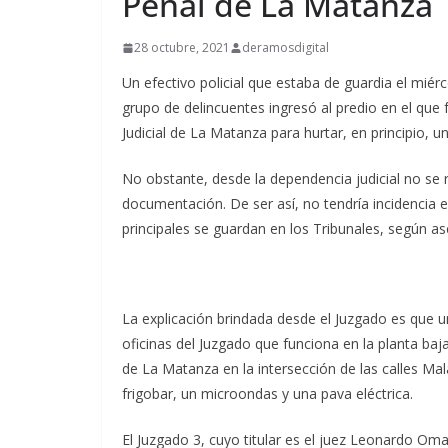
Penal de La Matanza
28 octubre, 2021
deramosdigital
Un efectivo policial que estaba de guardia el miér
grupo de delincuentes ingresó al predio en el que
Judicial de La Matanza para hurtar, en principio, un
No obstante, desde la dependencia judicial no se re
documentación. De ser así, no tendría incidencia 
principales se guardan en los Tribunales, según as
La explicación brindada desde el Juzgado es que u
oficinas del Juzgado que funciona en la planta baja 
de La Matanza en la intersección de las calles Mal
frigobar, un microondas y una pava eléctrica.
El Juzgado 3, cuyo titular es el juez Leonardo Om