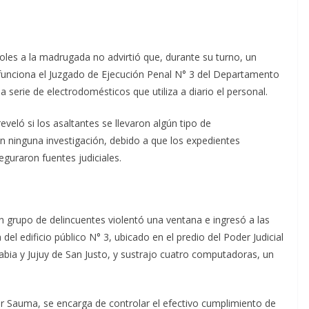
coles a la madrugada no advirtió que, durante su turno, un
 funciona el Juzgado de Ejecución Penal N° 3 del Departamento
a serie de electrodomésticos que utiliza a diario el personal.
veló si los asaltantes se llevaron algún tipo de
en ninguna investigación, debido a que los expedientes
eguraron fuentes judiciales.
n grupo de delincuentes violentó una ventana e ingresó a las
del edificio público N° 3, ubicado en el predio del Poder Judicial
abia y Jujuy de San Justo, y sustrajo cuatro computadoras, un
ar Sauma, se encarga de controlar el efectivo cumplimiento de