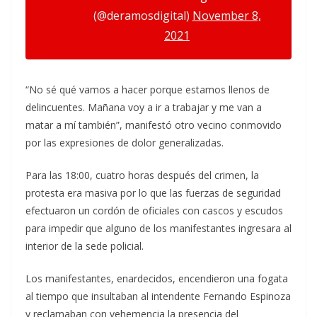
(@deramosdigital)
November 8,
2021
“No sé qué vamos a hacer porque estamos llenos de
delincuentes. Mañana voy a ir a trabajar y me van a
matar a mí también”, manifestó otro vecino conmovido
por las expresiones de dolor generalizadas.
Para las 18:00, cuatro horas después del crimen, la
protesta era masiva por lo que las fuerzas de seguridad
efectuaron un cordón de oficiales con cascos y escudos
para impedir que alguno de los manifestantes ingresara al
interior de la sede policial.
Los manifestantes, enardecidos, encendieron una fogata
al tiempo que insultaban al intendente Fernando Espinoza
y reclamaban con vehemencia la presencia del