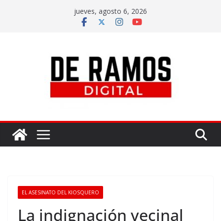
jueves, agosto 6, 2026
EL ASESINATO DEL KIOSQUERO
La indignación vecinal