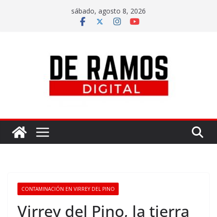
sábado, agosto 8, 2026
CONTAMINACIÓN EN VIRREY DEL PINO
Virrey del Pino, la tierra