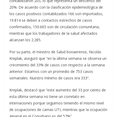
contabilizaron 205, lo que representa un descenso del
20%. De acuerdo con la clasificación epidemiológica de
los casos positivos contabilizados 166 son importados,
19.814 se deben a contactos estrechos de casos
confirmados, 150.665 son de circulación comunitaria,
mientras que los trabajadores de la salud afectados
alcanzan los 2.285.
Por su parte, el ministro de Salud bonaerense, Nicolás
Kreplak, aseguró que “en la última semana se observa un
crecimiento del 33% de casos con respecto a la semana
anterior. Estamos con un promedio de 753 casos
semanales. Nuestro mínimo de casos era 333”.
Kreplak, destacó que “este aumento del 33 por ciento de
esta última semana no tiene un correlato en
internaciones porque seguimos teniendo el mismo nivel
de ocupaciones de camas UTI, mientras que la ocupación
general en el Conurbano es del 57%”.