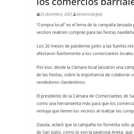
los comercios barriale
23 diciembre, 2021
deramosdigital
“Compra local” es el lema de la campaña lanzada 
vecinos realicen compras para las fiestas navideña
Los 20 meses de pandemia junto a las fuertes restr
afectaron fuertemente a los comerciantes locales
Por eso, desde la Cámara local lanzaron una camp
de las fiestas, sobre la importancia de colaborar 
vendedores clandestinos.
El presidente de la Cámara de Comerciantes de Sa
como una herramienta más para que los comercian
ventaja que tienen los vecinos al realizar las comp
Dauría, aclaró que la campaña no fomenta sólo q
de San Justo, como lo son la peatonal Arieta, que 