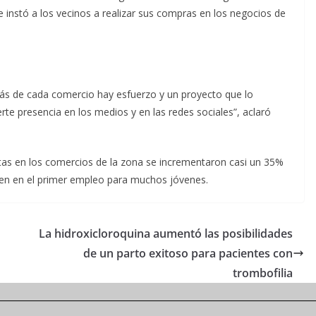
e instó a los vecinos a realizar sus compras en los negocios de
rás de cada comercio hay esfuerzo y un proyecto que lo
e presencia en los medios y en las redes sociales”, aclaró
tas en los comercios de la zona se incrementaron casi un 35%
en en el primer empleo para muchos jóvenes.
La hidroxicloroquina aumentó las posibilidades
de un parto exitoso para pacientes con
trombofilia