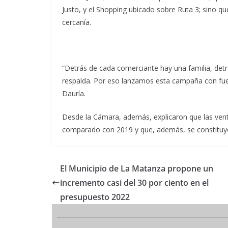
Justo, y el Shopping ubicado sobre Ruta 3; sino qu
cercanía.
“Detrás de cada comerciante hay una familia, det
respalda. Por eso lanzamos esta campaña con fuert
Dauría.
Desde la Cámara, además, explicaron que las ven
comparado con 2019 y que, además, se constituy
El Municipio de La Matanza propone un
incremento casi del 30 por ciento en el
presupuesto 2022