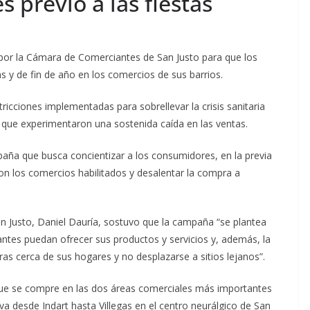
s previo a las fiestas
por la Cámara de Comerciantes de San Justo para que los
s y de fin de año en los comercios de sus barrios.
icciones implementadas para sobrellevar la crisis sanitaria
 que experimentaron una sostenida caída en las ventas.
aña que busca concientizar a los consumidores, en la previa
con los comercios habilitados y desalentar la compra a
n Justo, Daniel Dauría, sostuvo que la campaña “se plantea
tes puedan ofrecer sus productos y servicios y, además, la
ras cerca de sus hogares y no desplazarse a sitios lejanos”.
ue se compre en las dos áreas comerciales más importantes
va desde Indart hasta Villegas en el centro neurálgico de San