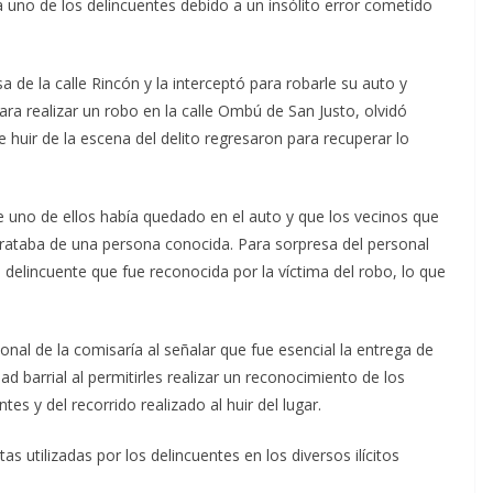
a uno de los delincuentes debido a un insólito error cometido
a de la calle Rincón y la interceptó para robarle su auto y
ara realizar un robo en la calle Ombú de San Justo, olvidó
 huir de la escena del delito regresaron para recuperar lo
e uno de ellos había quedado en el auto y que los vecinos que
 trataba de una persona conocida. Para sorpresa del personal
o delincuente que fue reconocida por la víctima del robo, lo que
onal de la comisaría al señalar que fue esencial la entrega de
 barrial al permitirles realizar un reconocimiento de los
es y del recorrido realizado al huir del lugar.
 utilizadas por los delincuentes en los diversos ilícitos