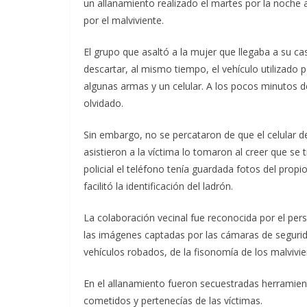
un allanamiento realizado el martes por la noche 
por el malviviente.
El grupo que asaltó a la mujer que llegaba a su cas
descartar, al mismo tiempo, el vehículo utilizado p
algunas armas y un celular. A los pocos minutos de
olvidado.
Sin embargo, no se percataron de que el celular d
asistieron a la víctima lo tomaron al creer que se
policial el teléfono tenía guardada fotos del propi
facilitó la identificación del ladrón.
La colaboración vecinal fue reconocida por el pers
las imágenes captadas por las cámaras de seguridad
vehículos robados, de la fisonomía de los malvivient
En el allanamiento fueron secuestradas herramientas
cometidos y pertenecías de las víctimas.