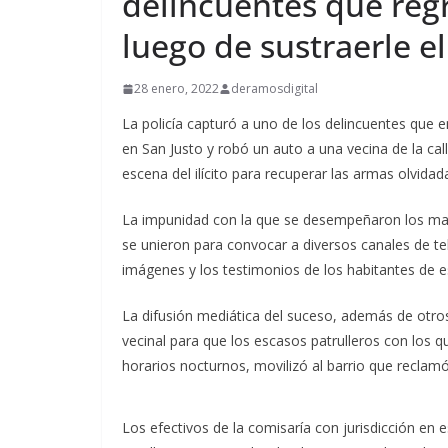
delincuentes que regr
luego de sustraerle e
28 enero, 2022
deramosdigital
La policía capturó a uno de los delincuentes que
en San Justo y robó un auto a una vecina de la ca
escena del ilícito para recuperar las armas olvidad
La impunidad con la que se desempeñaron los malv
se unieron para convocar a diversos canales de tel
imágenes y los testimonios de los habitantes de 
La difusión mediática del suceso, además de otros 
vecinal para que los escasos patrulleros con los q
horarios nocturnos, movilizó al barrio que reclam
Los efectivos de la comisaría con jurisdicción en 