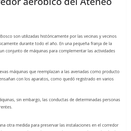
rredor aeróbico del Ateneo
osco son utilizadas históricamente por las vecinas y vecinos
sicamente durante todo el año. En una pequeña franja de la
s, un conjunto de máquinas para complementar las actividades
 nuevas máquinas que reemplazan a las averiadas como producto
 ensañan con los aparatos, como quedó registrado en varios
 máquinas, sin embargo, las conductas de determinadas personas
rentes.
guna otra medida para preservar las instalaciones en el corredor