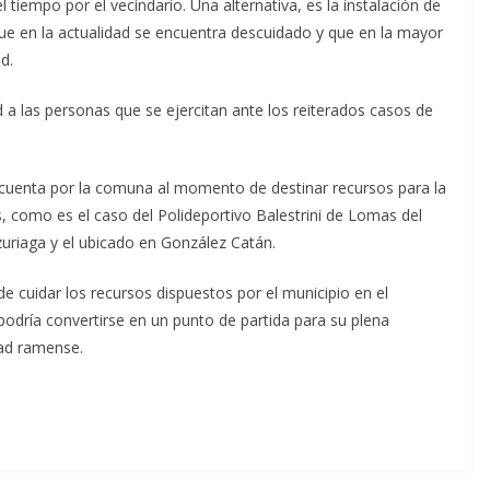
l tiempo por el vecindario. Una alternativa, es la instalación de
 que en la actualidad se encuentra descuidado y que en la mayor
d.
 a las personas que se ejercitan ante los reiterados casos de
 cuenta por la comuna al momento de destinar recursos para la
, como es el caso del Polideportivo Balestrini de Lomas del
zuriaga y el ubicado en González Catán.
e cuidar los recursos dispuestos por el municipio en el
 podría convertirse en un punto de partida para su plena
dad ramense.