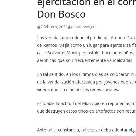
ejercitación en el co
Don Bosco
7 febrero, 2022
deramosdigital
Las veredas que rodean el predio del Ateneo Don B
de Ramos Mejía como un lugar para ejercitarse fí
calle Bolívar el Municipio instaló, hace unos año
aeróbicas que son frecuentemente vandalizadas.
En tal sentido, en los últimos días se colocaron
de la vandalización efectuada por jóvenes que se
videos que circulan por las redes sociales.
Es loable la actitud del Municipio en reponer las
que destruyen estos tipos de artefactos son recur
Ante tal circunstancia, tal vez se deba adoptar al