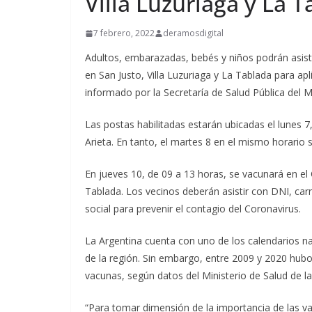
Villa Luzuriaga y La 
7 febrero, 2022
deramosdigital
Adultos, embarazadas, bebés y niños podrán asistir
en San Justo, Villa Luzuriaga y La Tablada para apl
informado por la Secretaría de Salud Pública del 
Las postas habilitadas estarán ubicadas el lunes 7,
Arieta. En tanto, el martes 8 en el mismo horario s
En jueves 10, de 09 a 13 horas, se vacunará en el
Tablada. Los vecinos deberán asistir con DNI, car
social para prevenir el contagio del Coronavirus.
La Argentina cuenta con uno de los calendarios n
de la región. Sin embargo, entre 2009 y 2020 hub
vacunas, según datos del Ministerio de Salud de l
“Para tomar dimensión de la importancia de las va