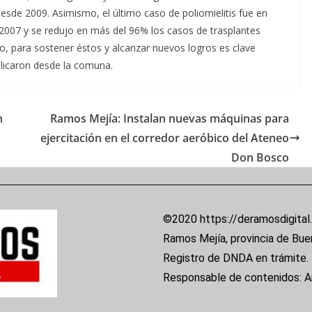
sde 2009. Asimismo, el último caso de poliomielitis fue en
 2007 y se redujo en más del 96% los casos de trasplantes
rgo, para sostener éstos y alcanzar nuevos logros es clave
plicaron desde la comuna.
n
Ramos Mejía: Instalan nuevas máquinas para
ejercitación en el corredor aeróbico del Ateneo
Don Bosco
©2020 https://deramosdigital
Ramos Mejía, provincia de Bue
Registro de DNDA en trámite.
Responsable de contenidos: 