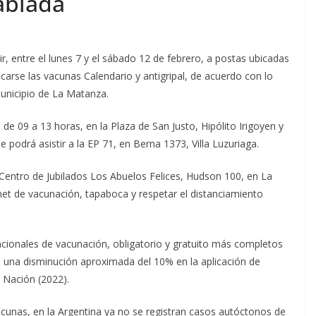
Tablada
, entre el lunes 7 y el sábado 12 de febrero, a postas ubicadas
icarse las vacunas Calendario y antigripal, de acuerdo con lo
Municipio de La Matanza.
 de 09 a 13 horas, en la Plaza de San Justo, Hipólito Irigoyen y
e podrá asistir a la EP 71, en Berna 1373, Villa Luzuriaga.
 Centro de Jubilados Los Abuelos Felices, Hudson 100, en La
net de vacunación, tapaboca y respetar el distanciamiento
acionales de vacunación, obligatorio y gratuito más completos
o una disminución aproximada del 10% en la aplicación de
a Nación (2022).
cunas, en la Argentina ya no se registran casos autóctonos de