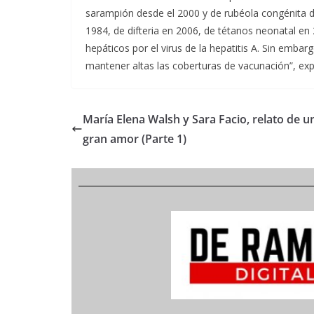
sarampión desde el 2000 y de rubéola congénita de
1984, de difteria en 2006, de tétanos neonatal en
hepáticos por el virus de la hepatitis A. Sin emba
mantener altas las coberturas de vacunación”, ex
María Elena Walsh y Sara Facio, relato de u
gran amor (Parte 1)