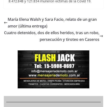
8.472.848 y 121.834 murieron víctimas de la Covid 19.
María Elena Walsh y Sara Facio, relato de un gran
amor (última entrega)
Cuatro detenidos, dos de ellos heridos, tras un robo,
persecución y tiroteo en Caseros