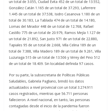
un total de 3.055, Ciudad Evita 452 de un total de 13.552,
González Catán 1.165 de un total de 37.293, Laferrere
1.445 de un total de 37.538, Isidro Casanova 1.180 de un
total de 30.183, La Tablada 474 de un total de 14.180,
Lomas del Mirador 448 de un total de 12.768, Rafael
Castillo 775 de un total de 20.979, Ramos Mejía 1.127 de
un total de 21.892, San Justo 971 de un total de 22.880,
Tapiales 95 de un total de 2.668, Villa Celina 189 de un
total de 7.388, Villa Madero 189 de un total de 9.261, Villa
Luzuriaga 515 de un total de 13.506 y Virrey del Pino 512
de un total de 18.409. Sin localidad definida 97 casos.
Por su parte, la subsecretaria de Políticas Públicas
Saludables, Gabriela Pagliano, brindó los datos
actualizados a nivel provincial con un total 3.274.911
casos registrados, mientras que 56.711 personas
fallecieron. A nivel nacional, en tanto, las personas
contagiadas desde el inicio de la pandemia fueron