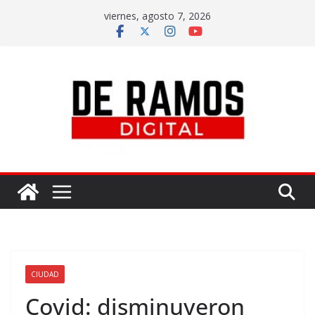
viernes, agosto 7, 2026
CIUDAD
Covid: disminuyeron