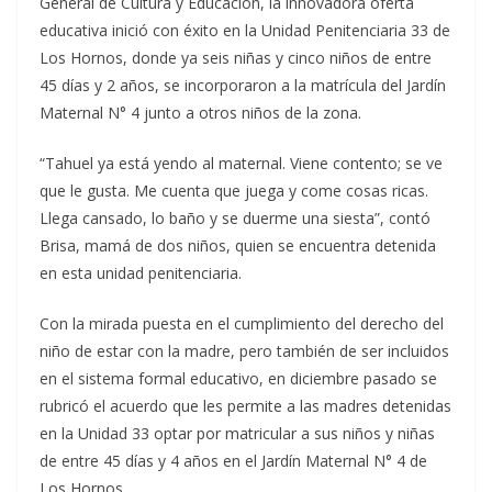
General de Cultura y Educación, la innovadora oferta
educativa inició con éxito en la Unidad Penitenciaria 33 de
Los Hornos, donde ya seis niñas y cinco niños de entre
45 días y 2 años, se incorporaron a la matrícula del Jardín
Maternal N° 4 junto a otros niños de la zona.
“Tahuel ya está yendo al maternal. Viene contento; se ve
que le gusta. Me cuenta que juega y come cosas ricas.
Llega cansado, lo baño y se duerme una siesta”, contó
Brisa, mamá de dos niños, quien se encuentra detenida
en esta unidad penitenciaria.
Con la mirada puesta en el cumplimiento del derecho del
niño de estar con la madre, pero también de ser incluidos
en el sistema formal educativo, en diciembre pasado se
rubricó el acuerdo que les permite a las madres detenidas
en la Unidad 33 optar por matricular a sus niños y niñas
de entre 45 días y 4 años en el Jardín Maternal N° 4 de
Los Hornos.