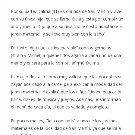
Por su parte, Dalma (31) es oriunda de San Martín y vive
con su única hija, que se llama Ciela y está por cumplir un
año y medio. Dijo que a su niña “no le costó adaptarse al
jardín maternal, y se lleva muy bien con la ‘seño'”.
En tanto, dijo que “es inseparable” con los gemelos
(Ibraín y Michel) a quienes “los agarra a cada uno de una
mano y encara para la combi”, afirmó Dalma.
La mujer destacó como muy valioso que las docentes se
hayan acercado a la cárcel para explicar la modalidad del
jardín maternal. Y explicó que los niños “tienen educación
física, clases de música y juegos. Además, nos informan
el menú de cada día, el que es variado y completo”.
En pocos meses, Ciela concurrirá a uno de los jardines
maternales de la localidad de San Martín, ya que se irá a