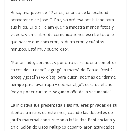
Brisa, una joven de 22 años, oriunda de la localidad
bonaerense de José C. Paz, valoró esa posibilidad para
sus hijos. Dijo a Télam que “la maestra manda fotos y
videos, y en el libro de comunicaciones escribe todo lo
que hacen: qué comieron, si durmieron y cuántos
minutos. Está muy bueno eso”.
“Por un lado, aprende, y por otro se relaciona con otros
chicos de su edad”, agregó la mamá de Tahuel (casi 2
años) y Joselín (45 días), para quien, además de “darme
tiempo para lavar ropa y cocinar algo”, durante el año
“voy a poder cursar el segundo año de la secundaria”.
La iniciativa fue presentada a las mujeres privadas de su
libertad a inicios de este mes, cuando las docentes del
jardín maternal concurrieron a la Unidad Penitenciaria y
en el Salón de Usos Múltiples desarrollaron actividades