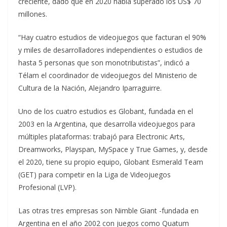
creciente, dado que en 2020 había superado los US$ 70
millones.
“Hay cuatro estudios de videojuegos que facturan el 90%
y miles de desarrolladores independientes o estudios de
hasta 5 personas que son monotributistas”, indicó a
Télam el coordinador de videojuegos del Ministerio de
Cultura de la Nación, Alejandro Iparraguirre.
Uno de los cuatro estudios es Globant, fundada en el
2003 en la Argentina, que desarrolla videojuegos para
múltiples plataformas: trabajó para Electronic Arts,
Dreamworks, Playspan, MySpace y True Games, y, desde
el 2020, tiene su propio equipo, Globant Esmerald Team
(GET) para competir en la Liga de Videojuegos
Profesional (LVP).
Las otras tres empresas son Nimble Giant -fundada en
Argentina en el año 2002 con juegos como Quatum