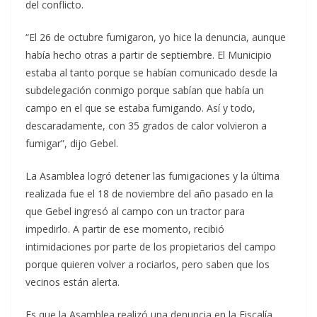
del conflicto.
“El 26 de octubre fumigaron, yo hice la denuncia, aunque
había hecho otras a partir de septiembre. El Municipio
estaba al tanto porque se habían comunicado desde la
subdelegación conmigo porque sabían que había un
campo en el que se estaba fumigando. Así y todo,
descaradamente, con 35 grados de calor volvieron a
fumigar”, dijo Gebel.
La Asamblea logró detener las fumigaciones y la última
realizada fue el 18 de noviembre del año pasado en la
que Gebel ingresó al campo con un tractor para
impedirlo. A partir de ese momento, recibió
intimidaciones por parte de los propietarios del campo
porque quieren volver a rociarlos, pero saben que los
vecinos están alerta.
Es que la Asamblea realizó una denuncia en la Fiscalía