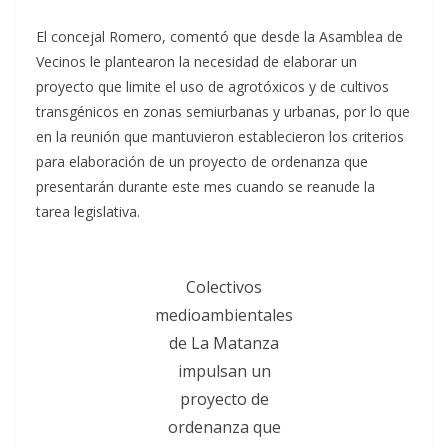
El concejal Romero, comentó que desde la Asamblea de
Vecinos le plantearon la necesidad de elaborar un
proyecto que limite el uso de agrotóxicos y de cultivos
transgénicos en zonas semiurbanas y urbanas, por lo que
en la reunión que mantuvieron establecieron los criterios
para elaboración de un proyecto de ordenanza que
presentarán durante este mes cuando se reanude la
tarea legislativa.
Colectivos
medioambientales
de La Matanza
impulsan un
proyecto de
ordenanza que