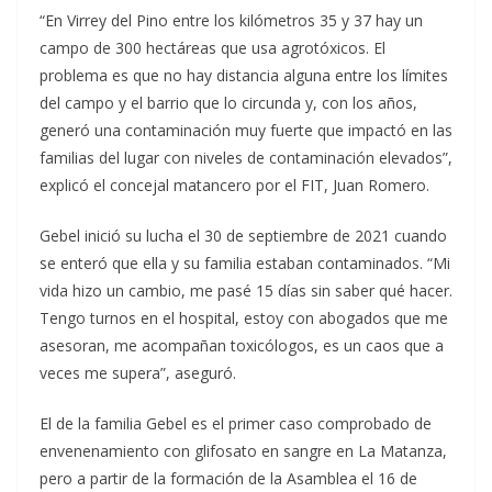
“En Virrey del Pino entre los kilómetros 35 y 37 hay un
campo de 300 hectáreas que usa agrotóxicos. El
problema es que no hay distancia alguna entre los límites
del campo y el barrio que lo circunda y, con los años,
generó una contaminación muy fuerte que impactó en las
familias del lugar con niveles de contaminación elevados”,
explicó el concejal matancero por el FIT, Juan Romero.
Gebel inició su lucha el 30 de septiembre de 2021 cuando
se enteró que ella y su familia estaban contaminados. “Mi
vida hizo un cambio, me pasé 15 días sin saber qué hacer.
Tengo turnos en el hospital, estoy con abogados que me
asesoran, me acompañan toxicólogos, es un caos que a
veces me supera”, aseguró.
El de la familia Gebel es el primer caso comprobado de
envenenamiento con glifosato en sangre en La Matanza,
pero a partir de la formación de la Asamblea el 16 de