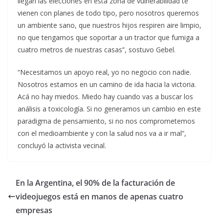
llegan las elecciones en esta zona de vulnerabilidad te
vienen con planes de todo tipo, pero nosotros queremos
un ambiente sano, que nuestros hijos respiren aire limpio,
no que tengamos que soportar a un tractor que fumiga a
cuatro metros de nuestras casas”, sostuvo Gebel.
“Necesitamos un apoyo real, yo no negocio con nadie.
Nosotros estamos en un camino de ida hacia la victoria.
Acá no hay miedos. Miedo hay cuando vas a buscar los
análisis a toxicología. Si no generamos un cambio en este
paradigma de pensamiento, si no nos comprometemos
con el medioambiente y con la salud nos va a ir mal”,
concluyó la activista vecinal.
En la Argentina, el 90% de la facturación de
videojuegos está en manos de apenas cuatro
empresas