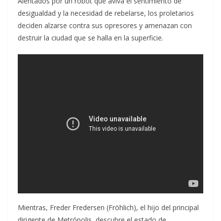
Alentados por un robot que aviva el sentimiento de
desigualdad y la necesidad de rebelarse, los proletarios
deciden alzarse contra sus opresores y amenazan con
destruir la ciudad que se halla en la superficie.
Mientras, Freder Fredersen (Fröhlich), el hijo del principal
dirigente de Metrópolis, descubre el estado de