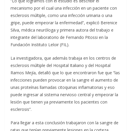
“Lo que logramos con el estudio es describir el
mecanismo por el cual una infección en un paciente con
esclerosis múltiple, como una infección urinaria o una
gripe, puede empeorar la enfermedad”, explicó Berenice
Silva, médica neuróloga y primera autora del trabajo e
integrante del laboratorio de Fernando Pitossi en la
Fundación Instituto Leloir (FIL).
La investigadora, que además trabaja en los centros de
esclerosis múltiple del Hospital Italiano y del Hospital
Ramos Mejía, detalló que lo que encontraron fue que “las
infecciones pueden provocar en la sangre el aumento de
unas proteínas llamadas citoquinas inflamatorias y eso
puede ingresar al sistema nervioso central y empeorar la
lesión que tienen ya previamente los pacientes con
esclerosis”.
Para llegar a esta conclusión trabajaron con la sangre de
ratas que tenían previamente lesiones en la corteza