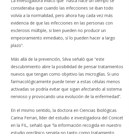
La investigadora indicó que “hasta hace un tiempo se
consideraba que cuando las infecciones se iban todo
volvía a la normalidad, pero ahora hay cada vez más
evidencia de que las infecciones en las personas con
esclerosis múltiple, si bien pueden no producir un
empeoramiento inmediato, sí lo pueden hacer a largo
plazo”.
Más allá de la prevención, Silva señaló que “este
descubrimiento abre la posibilidad de pensar tratamientos
nuevos que tengan como objetivo las microglías. Si uno
farmacológicamente puede tener a estas células menos
activadas se podría evitar que sigan afectando al sistema
nervioso y provocando una evolución de la enfermedad”.
En el mismo sentido, la doctora en Ciencias Biológicas
Carina Ferrari, líder del estudio e investigadora del Conicet
en la FIL, señaló que “la información recogida en nuestro
estudio preclínico serviría no tanto como tratamiento