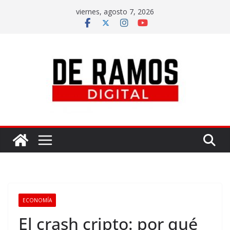
viernes, agosto 7, 2026
ECONOMÍA
El crash cripto: por qué