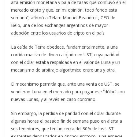
alta emisión monetaria y baja de tasas que confluyó en el
mercado cripto y que, en mi opinión, tocó fondo esta
semana”, afirmó a Télam Manuel Beaudroit, CEO de
Belo, una de los exchanges argentinos de mayor
adopción entre los usuarios de cripto en el país.
La caída de Terra obedece, fundamentalmente, a una
corrida masiva de dinero alojado en UST, cuya paridad
con el dólar estaba respaldada en el valor de Luna y un
mecanismo de arbitraje algorítmico entre una y otra.
El mecanismo permitía que, ante una venta de UST, se
vendieran Luna en el mercado para pagar ese “dólar” con
nuevas Lunas, y al revés en caso contrario.
Sin embargo, la pérdida de paridad con el dólar durante
algunas horas el pasado fin de semana puso en alerta a
sus tenedores, que tenían cerca del 80% de los UST
existentes depositados en Anchor Protocol, una especie