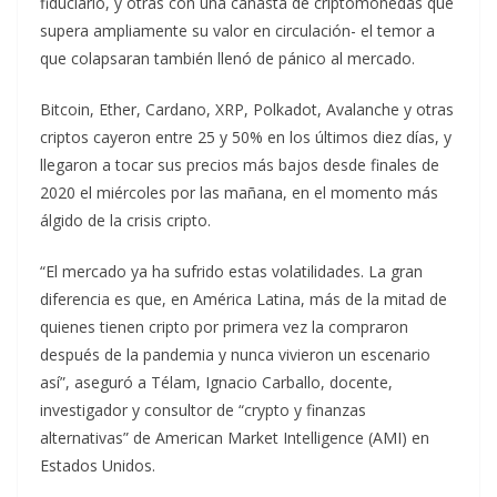
fiduciario, y otras con una canasta de criptomonedas que
supera ampliamente su valor en circulación- el temor a
que colapsaran también llenó de pánico al mercado.
Bitcoin, Ether, Cardano, XRP, Polkadot, Avalanche y otras
criptos cayeron entre 25 y 50% en los últimos diez días, y
llegaron a tocar sus precios más bajos desde finales de
2020 el miércoles por las mañana, en el momento más
álgido de la crisis cripto.
“El mercado ya ha sufrido estas volatilidades. La gran
diferencia es que, en América Latina, más de la mitad de
quienes tienen cripto por primera vez la compraron
después de la pandemia y nunca vivieron un escenario
así”, aseguró a Télam, Ignacio Carballo, docente,
investigador y consultor de “crypto y finanzas
alternativas” de American Market Intelligence (AMI) en
Estados Unidos.