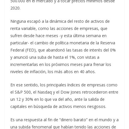
500.000 en el mercado y a tocar precios mínimos desde
2020.
Ninguna escapó a la dinámica del resto de activos de
renta variable, como las acciones de empresas, que
sufren desde hace meses -y esta última semana en
particular- el cambio de política monetaria de la Reserva
Federal (FED), que abandonó las tasas de interés del 0%
y anunció una suba de hasta el 1%, con vistas a
incrementarlas en los próximos meses para frenar los
niveles de inflación, los más altos en 40 años.
En ese sentido, los principales índices de empresas como
el S&P 500, el Nasdaq y el Dow Jones retrocedieron entre
un 12 y 30% en lo que va del año, ante la salida de
capitales en búsqueda de activos menos riesgosos.
Es una respuesta al fin de “dinero barato” en el mundo y a
una subida fenomenal que habían tenido las acciones de