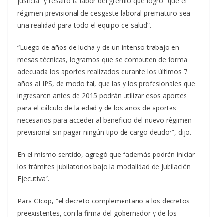
justicia” y resaltó la labor del gremio que logró “que el
régimen previsional de desgaste laboral prematuro sea
una realidad para todo el equipo de salud”.
“Luego de años de lucha y de un intenso trabajo en
mesas técnicas, logramos que se computen de forma
adecuada los aportes realizados durante los últimos 7
años al IPS, de modo tal, que las y los profesionales que
ingresaron antes de 2015 podrán utilizar esos aportes
para el cálculo de la edad y de los años de aportes
necesarios para acceder al beneficio del nuevo régimen
previsional sin pagar ningún tipo de cargo deudor”, dijo.
En el mismo sentido, agregó que “además podrán iniciar
los trámites jubilatorios bajo la modalidad de Jubilación
Ejecutiva”.
Para CIcop, “el decreto complementario a los decretos
preexistentes, con la firma del gobernador y de los