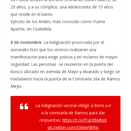
29 años, y a su cómplice, una adolescente de 15 años
que reside en el barrio
Ejército de los Andes, más conocido como Fuerte
Apache, en Ciudadela.
8 de noviembre
. La indignación provocada por el
asesinato hizo que los vecinos realizaran una
manifestación para exigir justicia y en reclamo de mayor
seguridad. Las personas se reunieron en la puerta del
kiosco ubicado en avenida de Mayo y Alvarado y luego se
trasladaron hacia la puerta de la Comisaría 2da de Ramos
Mejía.
La indignación vecinal obligó a Berni a ir
a la comisaría de Ramos para dar
respuestas:
https://t.co/f1aI3BMtqE
pic.twitter.com/O6lwVJ8JNc