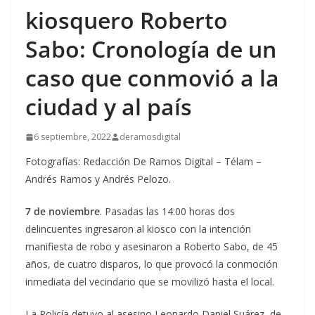
kiosquero Roberto
Sabo: Cronología de un
caso que conmovió a la
ciudad y al país
6 septiembre, 2022
deramosdigital
Fotografías: Redacción De Ramos Digital – Télam –
Andrés Ramos y Andrés Pelozo.
7 de noviembre
. Pasadas las 14:00 horas dos
delincuentes ingresaron al kiosco con la intención
manifiesta de robo y asesinaron a Roberto Sabo, de 45
años, de cuatro disparos, lo que provocó la conmoción
inmediata del vecindario que se movilizó hasta el local.
La Policía detuvo al asesino Leonardo Daniel Suárez, de