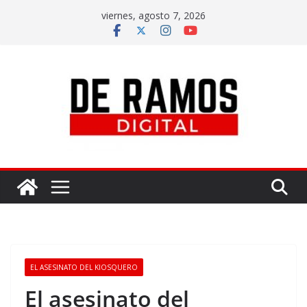
viernes, agosto 7, 2026
EL ASESINATO DEL KIOSQUERO
El asesinato del