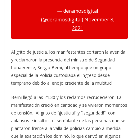
— deramosdigital
(@deramosdigital)
November 8,
2021
Al grito de Justicia, los manifestantes cortaron la avenida
y reclamaron la presencia del ministro de Seguridad
bonaerense, Sergio Berni, al tiempo que un grupo
especial de la Policía custodiaba el ingreso desde
temprano debido al enojo creciente de la multitud.
Berni llegó a las 21.30 y los reclamos recrudecieron. La
manifestación creció en cantidad y se vivieron momentos
de tensión.
Al grito de “¡justicia!” y “¡seguridad!”, con
aplausos e insultos, el semblante de las personas que se
plantaron frente a la valla de policías cambió a medida
que la exaltación los dominó, lo que derivó en algunos