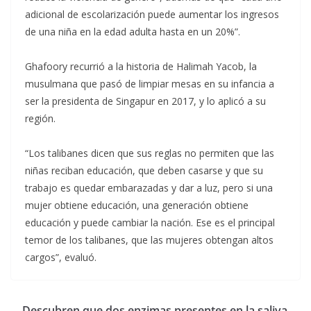
adicional de escolarización puede aumentar los ingresos
de una niña en la edad adulta hasta en un 20%”.
Ghafoory recurrió a la historia de Halimah Yacob, la
musulmana que pasó de limpiar mesas en su infancia a
ser la presidenta de Singapur en 2017, y lo aplicó a su
región.
“Los talibanes dicen que sus reglas no permiten que las
niñas reciban educación, que deben casarse y que su
trabajo es quedar embarazadas y dar a luz, pero si una
mujer obtiene educación, una generación obtiene
educación y puede cambiar la nación. Ese es el principal
temor de los talibanes, que las mujeres obtengan altos
cargos”, evaluó.
Descubren que dos enzimas presentes en la saliva