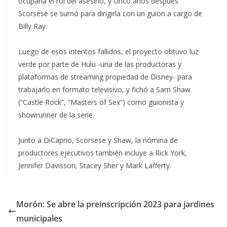
ocuparía el rol del asesino, y cinco años después
Scorsese se sumó para dirigirla con un guion a cargo de
Billy Ray.
Luego de esos intentos fallidos, el proyecto obtuvo luz
verde por parte de Hulu -una de las productoras y
plataformas de streaming propiedad de Disney- para
trabajarlo en formato televisivo, y fichó a Sam Shaw
(“Castle Rock”, “Masters of Sex”) como guionista y
showrunner de la serie.
Junto a DiCaprio, Scorsese y Shaw, la nómina de
productores ejecutivos también incluye a Rick York,
Jennifer Davisson, Stacey Sher y Mark Lafferty.
Morón: Se abre la preinscripción 2023 para jardines
municipales