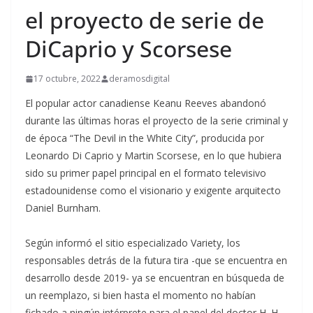
el proyecto de serie de
DiCaprio y Scorsese
17 octubre, 2022
deramosdigital
El popular actor canadiense Keanu Reeves abandonó
durante las últimas horas el proyecto de la serie criminal y
de época “The Devil in the White City”, producida por
Leonardo Di Caprio y Martin Scorsese, en lo que hubiera
sido su primer papel principal en el formato televisivo
estadounidense como el visionario y exigente arquitecto
Daniel Burnham.
Según informó el sitio especializado Variety, los
responsables detrás de la futura tira -que se encuentra en
desarrollo desde 2019- ya se encuentran en búsqueda de
un reemplazo, si bien hasta el momento no habían
fichado a ningún intérprete para el papel del doctor H. H.